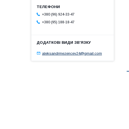
+380 (96) 924-33-47
+380 (95) 188-18-47
aleksandrmezencev24@gmail.com