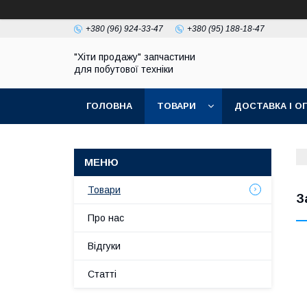
+380 (96) 924-33-47
+380 (95) 188-18-47
"Хіти продажу" запчастини
для побутової техніки
ГОЛОВНА
ТОВАРИ
ДОСТАВКА І О
ПОЛІТИКА КОНФІДЕНЦІЙНОСТІ
Товари
З
Про нас
Відгуки
Статті