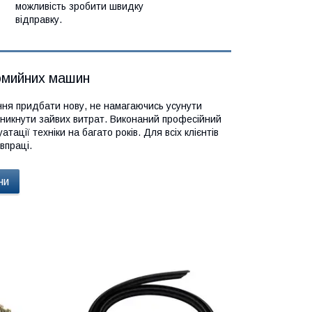
можливість зробити швидку
відправку.
омийних машин
ання придбати нову, не намагаючись усунути
никнути зайвих витрат. Виконаний професійний
ації техніки на багато років. Для всіх клієнтів
впраці.
ни