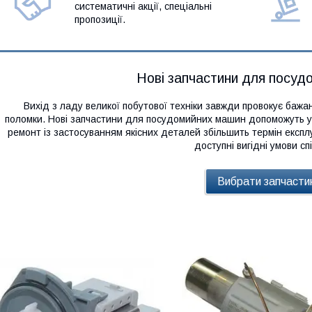
систематичні акції, спеціальні
пропозиції.
Нові запчастини для посуд
Вихід з ладу великої побутової техніки завжди провокує баж
поломки. Нові запчастини для посудомийних машин допоможуть у
ремонт із застосуванням якісних деталей збільшить термін експлуат
доступні вигідні умови спі
Вибрати запчасти