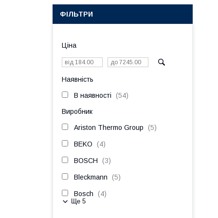
ФІЛЬТРИ
Ціна
Наявність
В наявності
54
Виробник
Ariston Thermo Group
5
BEKO
4
BOSCH
3
Bleckmann
5
Bosch
4
Ще 5