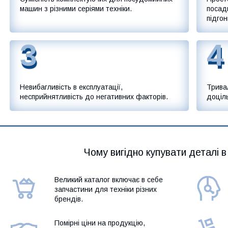
машин з різними серіями техніки.
посадк
підгон
3
4
Невибагливість в експлуатації,
Трива
несприйнятливість до негативних факторів.
доціль
Чому вигідно купувати деталі в
Великий каталог включає в себе
запчастини для техніки різних
брендів.
Помірні ціни на продукцію,