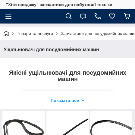
"Хіти продажу" запчастини для побутової техніки
Товари та послуги
Запчастини для посудомийних маши
Модель сумісна з різними
посудомийними машинами, чітко стає у
Ущільнювачі для посудомийних машин
відведені посадочні місця.
Якісні ущільнювачі для посудомийних
машин
Показати все