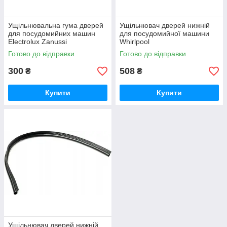
Ущільнювальна гума дверей
Ущільнювач дверей нижній
для посудомийних машин
для посудомийної машини
Electrolux Zanussi
Whirlpool
1527401101
Готово до відправки
Готово до відправки
300
508
₴
₴
Купити
Купити
Ущільнювач дверей нижній