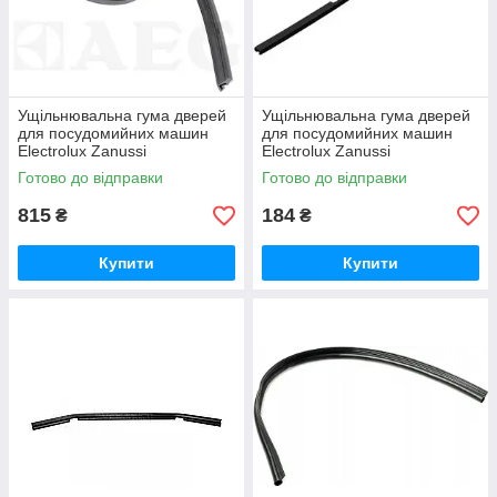
Замовити гумові ущільнювачі
Ущільнювальна гума дверей
Ущільнювальна гума дверей
для посудомийних машин
для посудомийних машин
Electrolux Zanussi
Electrolux Zanussi
1171265232
1527401002
Готово до відправки
Готово до відправки
815
184
₴
₴
Купити
Купити