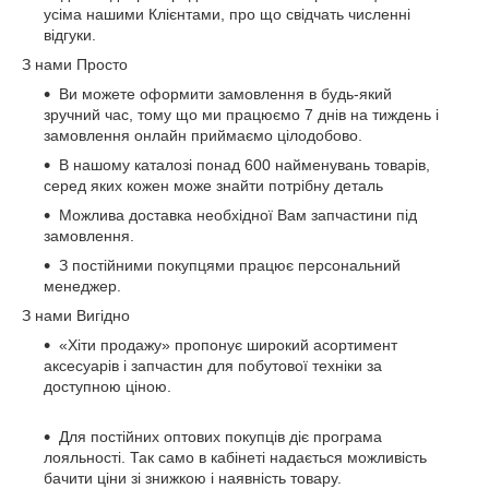
усіма нашими Клієнтами, про що свідчать численні
відгуки.
З нами Просто
Ви можете оформити замовлення в будь-який
зручний час, тому що ми працюємо 7 днів на тиждень і
замовлення онлайн приймаємо цілодобово.
В нашому каталозі понад 600 найменувань товарів,
серед яких кожен може знайти потрібну деталь
Можлива доставка необхідної Вам запчастини під
замовлення.
З постійними покупцями працює персональний
менеджер.
З нами Вигідно
«Хіти продажу» пропонує широкий асортимент
аксесуарів і запчастин для побутової техніки за
доступною ціною.
Для постійних оптових покупців діє програма
лояльності. Так само в кабінеті надається можливість
бачити ціни зі знижкою і наявність товару.