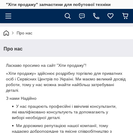
"Хіти продажу" запчастини для побутової техніки
Про нас
Про нас
Ласкаво просимо на сайт "Хіти продажу"!
«Хіти продажу» здійснює роздрібну торгівлю для приватних
осіб і Сервісних Центрів по Україні. Ми маємо великий досвід
роботи, тому у нас можна знайти найбільш затребувані
деталі.
З нами Надійно
У нас працюють професійні і ввічливі консультанти,
які кваліфіковано консультують та допомагають у
виборі необхідної деталі.
Ми дорожимо репутацією нашої компанії, тому
надаємо добропорядне та якісне співробітництво з