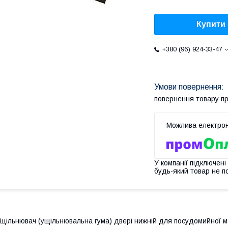
Купити
+380 (96) 924-33-47
повернення товару п
У компанії підключені
будь-який товар не п
щільнювач (ущільнювальна гума) двері нижній для посудомийної м