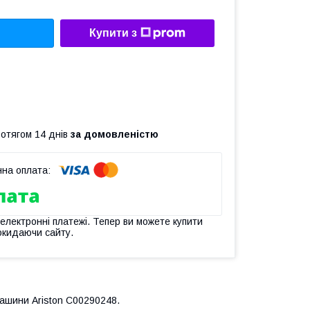
Купити з
ротягом 14 днів
за домовленістю
 електронні платежі. Тепер ви можете купити
окидаючи сайту.
ашини Ariston C00290248.