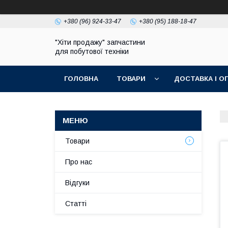
+380 (96) 924-33-47
+380 (95) 188-18-47
"Хіти продажу" запчастини
для побутової техніки
ГОЛОВНА
ТОВАРИ
ДОСТАВКА І О
ПОЛІТИКА КОНФІДЕНЦІЙНОСТІ
Товари
Про нас
Відгуки
Статті