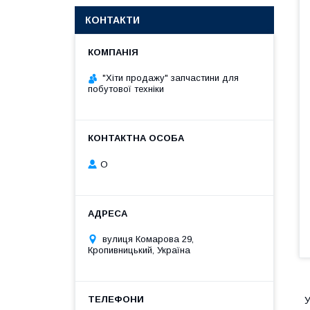
КОНТАКТИ
"Хіти продажу" запчастини для
побутової техніки
О
вулиця Комарова 29,
Кропивницький, Україна
У