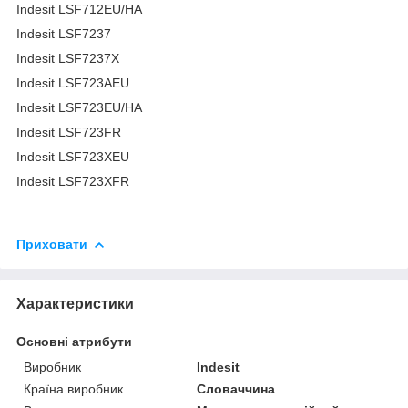
Indesit LSF712EU/HA
Indesit LSF7237
Indesit LSF7237X
Indesit LSF723AEU
Indesit LSF723EU/HA
Indesit LSF723FR
Indesit LSF723XEU
Indesit LSF723XFR
Приховати
Характеристики
Основні атрибути
Виробник
Indesit
Країна виробник
Словаччина