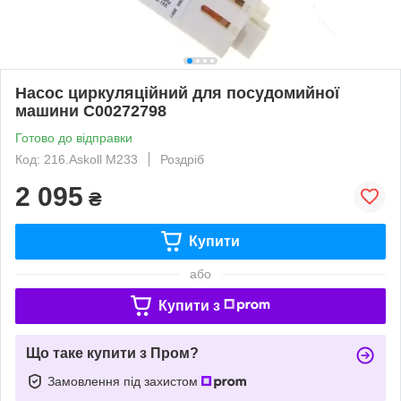
Насос циркуляційний для посудомийної
машини C00272798
Готово до відправки
Код: 216.Askoll M233
Роздріб
2 095
₴
Купити
або
Купити з
Що таке купити з Пром?
Замовлення під захистом