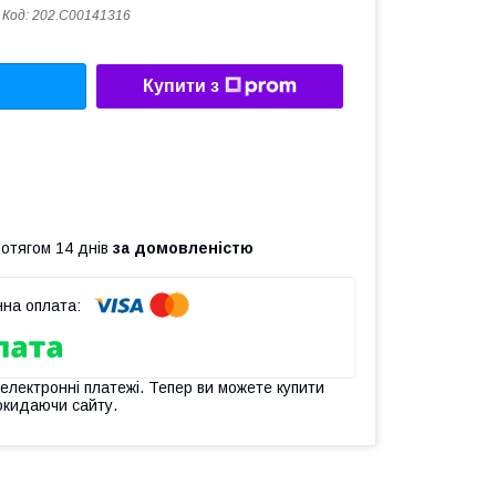
Код:
202.C00141316
Купити з
ротягом 14 днів
за домовленістю
 електронні платежі. Тепер ви можете купити
окидаючи сайту.