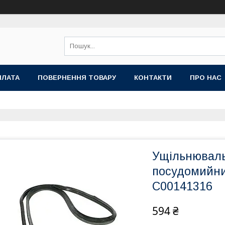
ПЛАТА
ПОВЕРНЕННЯ ТОВАРУ
КОНТАКТИ
ПРО НАС
Ущільнюваль
посудомийних
C00141316
594 ₴