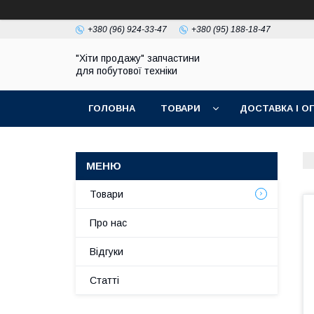
+380 (96) 924-33-47
+380 (95) 188-18-47
"Хіти продажу" запчастини
для побутової техніки
ГОЛОВНА
ТОВАРИ
ДОСТАВКА І О
ПОЛІТИКА КОНФІДЕНЦІЙНОСТІ
Товари
Про нас
Відгуки
Статті