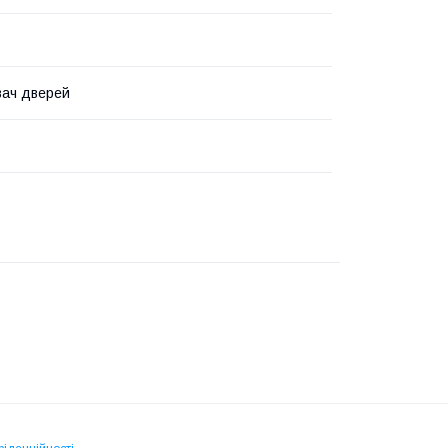
вач дверей