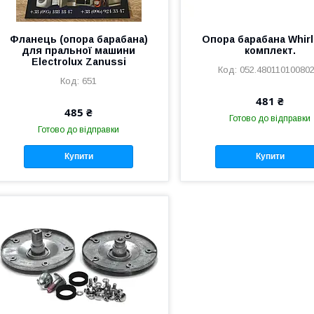
Фланець (опора барабана)
Опора барабана Whirl
для пральної машини
комплект.
Electrolux Zanussi
052.480110100802
651
481 ₴
485 ₴
Готово до відправки
Готово до відправки
Купити
Купити