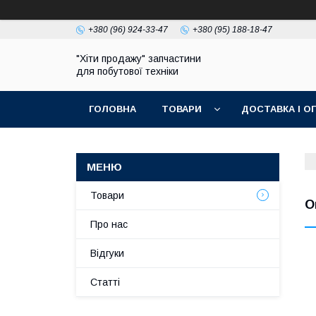
+380 (96) 924-33-47
+380 (95) 188-18-47
"Хіти продажу" запчастини
для побутової техніки
ГОЛОВНА
ТОВАРИ
ДОСТАВКА І О
ПОЛІТИКА КОНФІДЕНЦІЙНОСТІ
Товари
О
Про нас
Відгуки
Статті