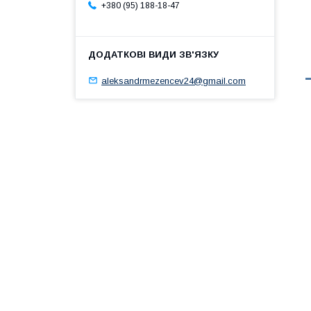
+380 (95) 188-18-47
aleksandrmezencev24@gmail.com