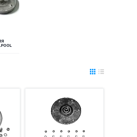
ЛЯ
LPOOL