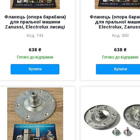
Фланець (опора барабана)
Фланець (опора бара
для пральної машини
для пральної маш
Zanussi, Electrolux лисиці
Electrolux, Zanuss
744
650
638 ₴
638 ₴
Готово до відправки
Готово до відправки
Купити
Купити