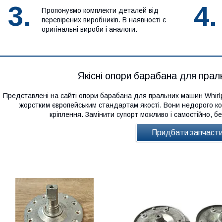
3.
4.
Пропонуємо комплекти деталей від
перевірених виробників. В наявності є
оригінальні вироби і аналоги.
Якісні опори барабана для праль
Представлені на сайті опори барабана для пральних машин Whirlpo
жорстким європейським стандартам якості. Вони недорого кош
кріплення. Замінити супорт можливо і самостійно, бе
Придбати запчаст