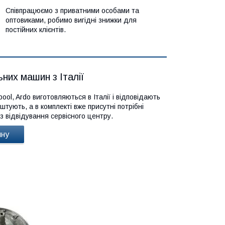
Співпрацюємо з приватними особами та
оптовиками, робимо вигідні знижки для
постійних клієнтів.
них машин з Італії
ol, Ardo виготовляються в Італії і відповідають
тують, а в комплекті вже присутні потрібні
з відвідування сервісного центру.
ину