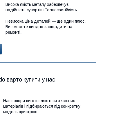
Висока якість металу забезпечує
надійність супортів і їх зносостійкість.
Невисока ціна деталей — ще один плюс.
Ви зможете вигідно заощадити на
ремонті.
do варто купити у нас
Наші опори виготовляються з якісних
матеріалів і підбираються під конкретну
модель пристрою.