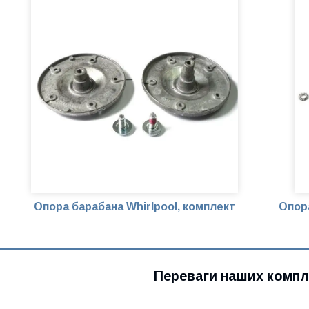
Опора барабана Whirlpool, комплект
Опор
Переваги наших компл