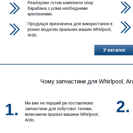
Реалізуємо готові комплекти опор
барабана з усіма необхідними
кріпленнями.
Продукція призначена для використання в
різних моделях пральних машин Whirlpool,
Ardo.
У каталог
Чому запчастини для Whirlpool, Ar
2.
1.
Ми вже не перший рік поставляємо
запчастини для побутової техніки,
включаючи пральні машини Whirlpool,
Ardo.