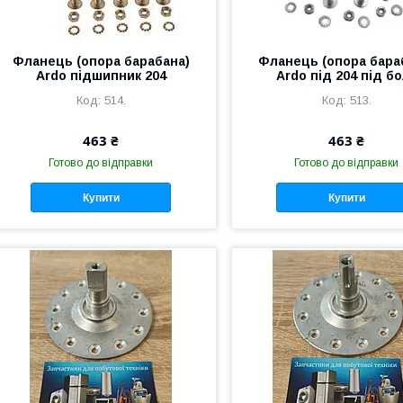
Фланець (опора барабана)
Фланець (опора бара
Ardo підшипник 204
Ardo під 204 під б
514.
513.
463 ₴
463 ₴
Готово до відправки
Готово до відправки
Купити
Купити