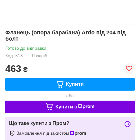
Фланець (опора барабана) Ardo під 204 під
болт
Готово до відправки
Код: 513.
Роздріб
463
₴
Купити
або
Купити з
Що таке купити з Пром?
Замовлення під захистом