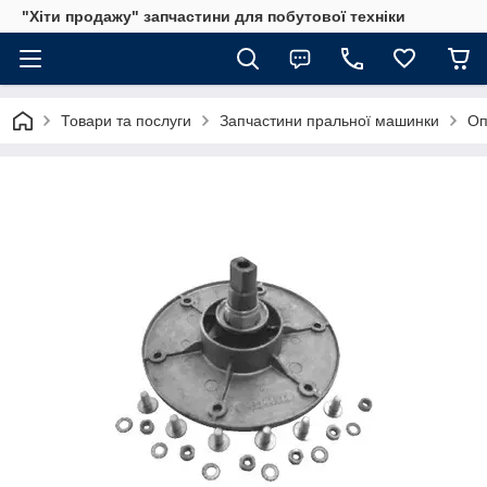
"Хіти продажу" запчастини для побутової техніки
Товари та послуги
Запчастини пральної машинки
Оп