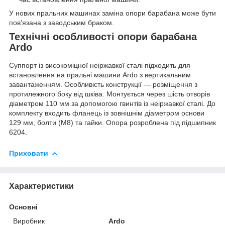
У нових пральних машинах заміна опори барабана може бути
пов'язана з заводським браком.
Технічні особливості опори барабана
Ardo
Суппорт із високоміцної неіржавкої сталі підходить для
встановлення на пральні машини Ardo з вертикальним
завантаженням. Особливість конструкції — розміщення з
протилежного боку від шківа. Монтується через шість отворів
діаметром 110 мм за допомогою гвинтів із неіржавкої сталі. До
комплекту входить фланець із зовнішнім діаметром основи
129 мм, болти (М8) та гайки. Опора розроблена під підшипник
6204.
Приховати
Характеристики
Основні
Виробник
Ardo