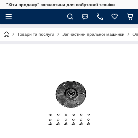
"Хіти продажу" запчастини для побутової техніки
Товари та послуги
Запчастини пральної машинки
Оп