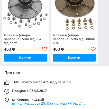
Фланець (опора
Фланець (опора
барабана) Ardo під 204
барабана) Ardo підшипник
під болт
204
463
463
₴
₴
Купити
Купити
Про нас
100% позитивних з 425 відгуків за рік
Працює з 07.02.2017
м. Кропивницький
вулиця Комарова 29, Кропивницький, Україна