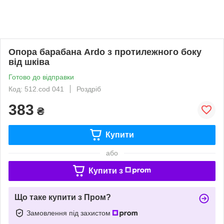
Опора барабана Ardo з протилежного боку
від шківа
Готово до відправки
Код: 512.cod 041
Роздріб
383
₴
Купити
або
Купити з
Що таке купити з Пром?
Замовлення під захистом