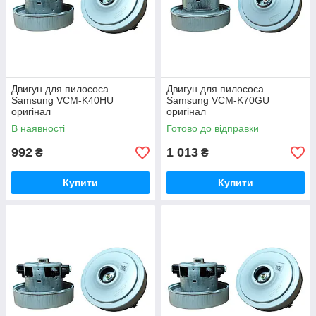
Двигун для пилососа
Двигун для пилососа
Samsung VCM-K40HU
Samsung VCM-K70GU
оригінал
оригінал
В наявності
Готово до відправки
992
1 013
₴
₴
Купити
Купити