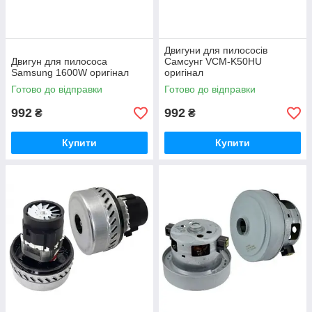
Двигуни для пилососів
Двигун для пилососа
Самсунг VCM-K50HU
Samsung 1600W оригінал
оригінал
Готово до відправки
Готово до відправки
992
992
₴
₴
Купити
Купити