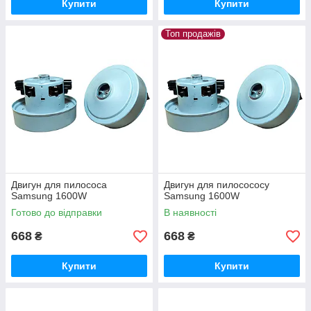
Купити
Купити
Топ продажів
Двигун для пилососа
Двигун для пилосососу
Samsung 1600W
Samsung 1600W
Готово до відправки
В наявності
668
668
₴
₴
Купити
Купити