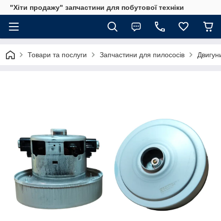
"Хіти продажу" запчастини для побутової техніки
Товари та послуги
Запчастини для пилососів
Двигун