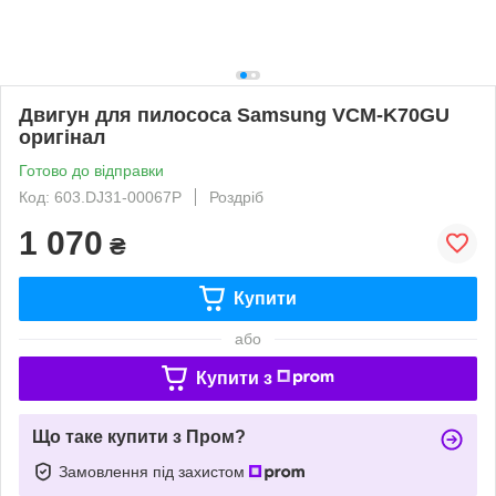
Двигун для пилососа Samsung VCM-K70GU
оригінал
Готово до відправки
Код: 603.DJ31-00067P
Роздріб
1 070
₴
Купити
або
Купити з
Що таке купити з Пром?
Замовлення під захистом