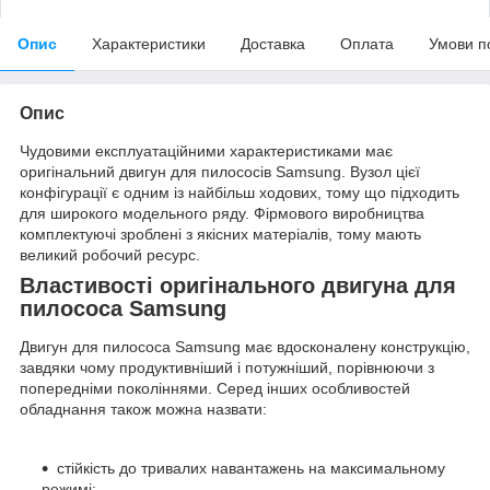
Опис
Характеристики
Доставка
Оплата
Умови п
Опис
Чудовими експлуатаційними характеристиками має
оригінальний двигун для пилососів Samsung. Вузол цієї
конфігурації є одним із найбільш ходових, тому що підходить
для широкого модельного ряду. Фірмового виробництва
комплектуючі зроблені з якісних матеріалів, тому мають
великий робочий ресурс.
Властивості оригінального двигуна для
пилососа Samsung
Двигун для пилососа Samsung має вдосконалену конструкцію,
завдяки чому продуктивніший і потужніший, порівнюючи з
попередніми поколіннями. Серед інших особливостей
обладнання також можна назвати:
стійкість до тривалих навантажень на максимальному
режимі;