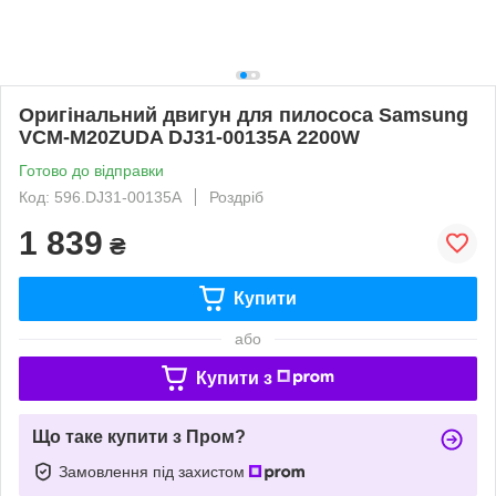
Оригінальний двигун для пилососа Samsung
VCM-M20ZUDA DJ31-00135A 2200W
Готово до відправки
Код: 596.DJ31-00135A
Роздріб
1 839
₴
Купити
або
Купити з
Що таке купити з Пром?
Замовлення під захистом