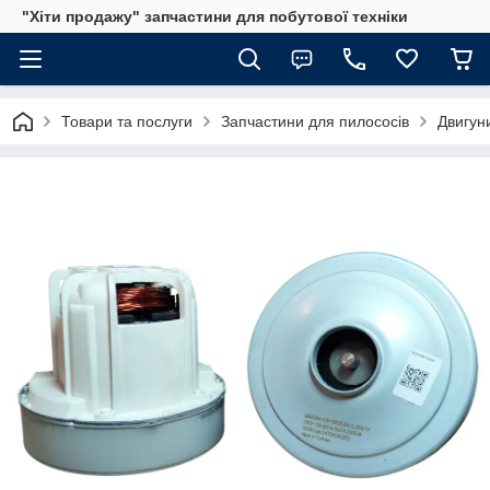
"Хіти продажу" запчастини для побутової техніки
Товари та послуги
Запчастини для пилососів
Двигун