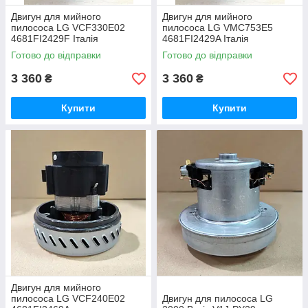
Двигун для мийного
Двигун для мийного
пилососа LG VCF330E02
пилососа LG VMC753E5
4681FI2429F Італія
4681FI2429A Італія
Готово до відправки
Готово до відправки
3 360
3 360
₴
₴
Купити
Купити
Двигун для мийного
пилососа LG VCF240E02
Двигун для пилососа LG