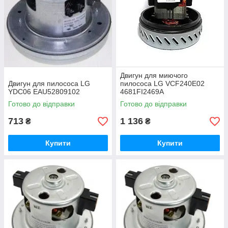
Двигун для миючого
Двигун для пилососа LG
пилососа LG VCF240E02
YDC06 EAU52809102
4681FI2469A
Готово до відправки
Готово до відправки
713
1 136
₴
₴
Купити
Купити