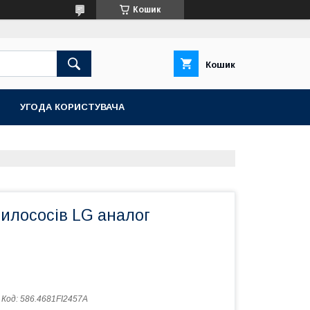
Кошик
Кошик
УГОДА КОРИСТУВАЧА
илососів LG аналог
Код:
586.4681FI2457A