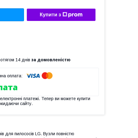
Купити з
ротягом 14 днів
за домовленістю
 електронні платежі. Тепер ви можете купити
окидаючи сайту.
нів для пилососів LG. Вузли повністю