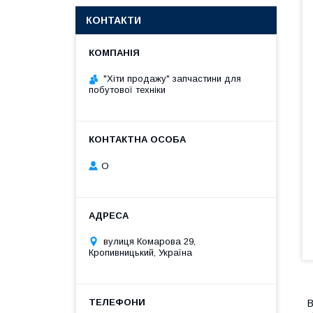
КОНТАКТИ
"Хіти продажу" запчастини для
побутової техніки
О
вулиця Комарова 29,
Кропивницький, Україна
В