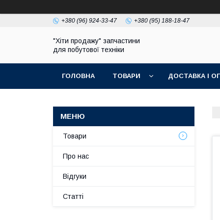
+380 (96) 924-33-47
+380 (95) 188-18-47
"Хіти продажу" запчастини
для побутової техніки
ГОЛОВНА
ТОВАРИ
ДОСТАВКА І О
ПОЛІТИКА КОНФІДЕНЦІЙНОСТІ
Товари
Про нас
Відгуки
Статті