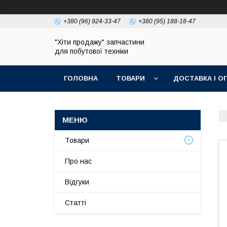
+380 (96) 924-33-47
+380 (95) 188-18-47
"Хіти продажу" запчастини
для побутової техніки
ГОЛОВНА
ТОВАРИ
ДОСТАВКА І О
ПОЛІТИКА КОНФІДЕНЦІЙНОСТІ
Товари
Про нас
Відгуки
Статті