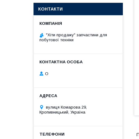
КОНТАКТИ
"Хіти продажу" запчастини для
побутової техніки
О
вулиця Комарова 29,
Кропивницький, Україна
П