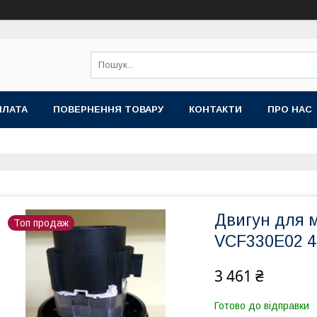
ПЛАТА
ПОВЕРНЕННЯ ТОВАРУ
КОНТАКТИ
ПРО НАС
Двигун для 
Топ продаж
VCF330E02 4
3 461 ₴
Готово до відправки