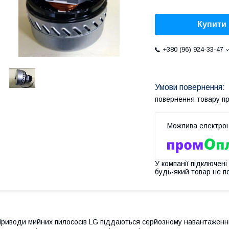
Купити
+380 (96) 924-33-47
повернення товару п
У компанії підключені
будь-який товар не п
риводи мийних пилососів LG піддаються серйозному навантаженню 