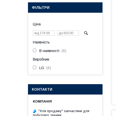
ФІЛЬТРИ
Ціна
Наявність
В наявності
6
Виробник
LG
6
КОНТАКТИ
"Хіти продажу" запчастини для
побутової техніки