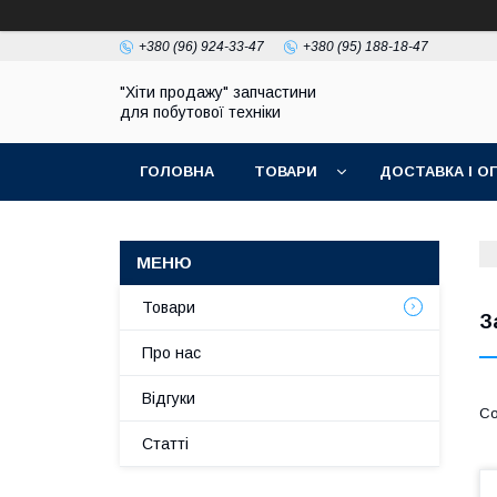
+380 (96) 924-33-47
+380 (95) 188-18-47
"Хіти продажу" запчастини
для побутової техніки
ГОЛОВНА
ТОВАРИ
ДОСТАВКА І О
ПОЛІТИКА КОНФІДЕНЦІЙНОСТІ
Товари
З
Про нас
Відгуки
Статті