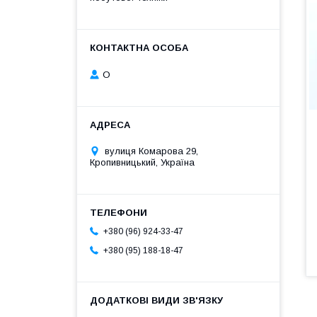
О
вулиця Комарова 29,
Кропивницький, Україна
+380 (96) 924-33-47
+380 (95) 188-18-47