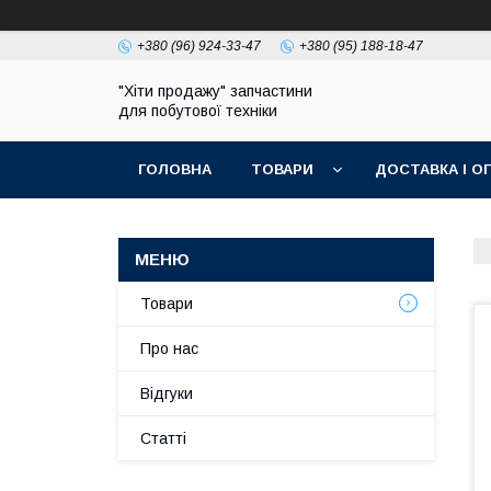
+380 (96) 924-33-47
+380 (95) 188-18-47
"Хіти продажу" запчастини
для побутової техніки
ГОЛОВНА
ТОВАРИ
ДОСТАВКА І О
ПОЛІТИКА КОНФІДЕНЦІЙНОСТІ
Товари
Про нас
Відгуки
Статті