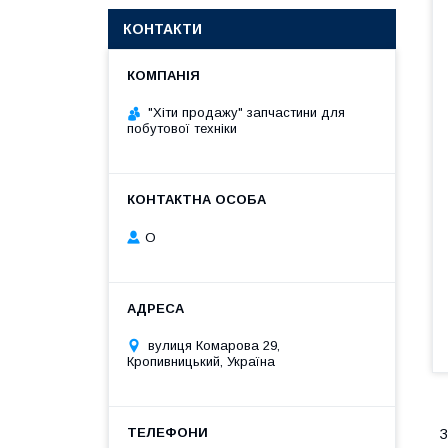
КОНТАКТИ
"Хіти продажу" запчастини для
побутової техніки
О
вулиця Комарова 29,
Кропивницький, Україна
З