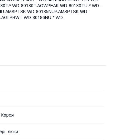
0T.* WD-80180T.AOWPEAK WD-80180TU.* WD-
NU.AMSPTSK WD-80185NUP.AMSPTSK WD-
.AGLPBWT WD-80186NU.* WD-
 Корея
ері, люки