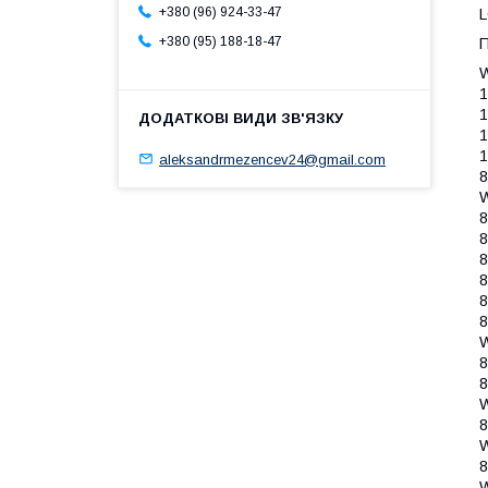
+380 (96) 924-33-47
L
+380 (95) 188-18-47
П
aleksandrmezencev24@gmail.com