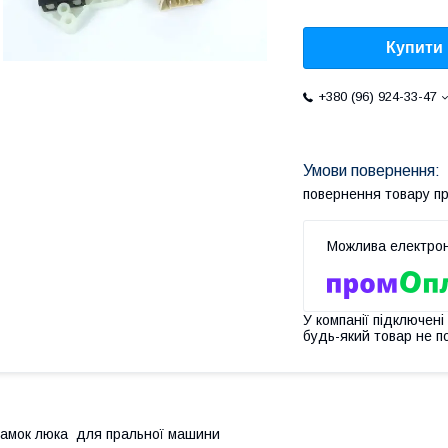
Купити
+380 (96) 924-33-47
повернення товару п
У компанії підключені
будь-який товар не п
амок люка для пральної машини