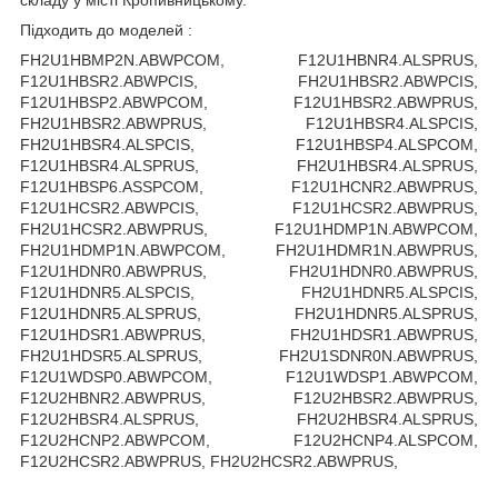
складу у місті Кропивницькому.
Підходить до моделей :
FH2U1HBMP2N.ABWPCOM, F12U1HBNR4.ALSPRUS,
F12U1HBSR2.ABWPCIS, FH2U1HBSR2.ABWPCIS,
F12U1HBSP2.ABWPCOM, F12U1HBSR2.ABWPRUS,
FH2U1HBSR2.ABWPRUS, F12U1HBSR4.ALSPCIS,
FH2U1HBSR4.ALSPCIS, F12U1HBSP4.ALSPCOM,
F12U1HBSR4.ALSPRUS, FH2U1HBSR4.ALSPRUS,
F12U1HBSP6.ASSPCOM, F12U1HCNR2.ABWPRUS,
F12U1HCSR2.ABWPCIS, F12U1HCSR2.ABWPRUS,
FH2U1HCSR2.ABWPRUS, F12U1HDMP1N.ABWPCOM,
FH2U1HDMP1N.ABWPCOM, FH2U1HDMR1N.ABWPRUS,
F12U1HDNR0.ABWPRUS, FH2U1HDNR0.ABWPRUS,
F12U1HDNR5.ALSPCIS, FH2U1HDNR5.ALSPCIS,
F12U1HDNR5.ALSPRUS, FH2U1HDNR5.ALSPRUS,
F12U1HDSR1.ABWPRUS, FH2U1HDSR1.ABWPRUS,
FH2U1HDSR5.ALSPRUS, FH2U1SDNR0N.ABWPRUS,
F12U1WDSP0.ABWPCOM, F12U1WDSP1.ABWPCOM,
F12U2HBNR2.ABWPRUS, F12U2HBSR2.ABWPRUS,
F12U2HBSR4.ALSPRUS, FH2U2HBSR4.ALSPRUS,
F12U2HCNP2.ABWPCOM, F12U2HCNP4.ALSPCOM,
F12U2HCSR2.ABWPRUS, FH2U2HCSR2.ABWPRUS,