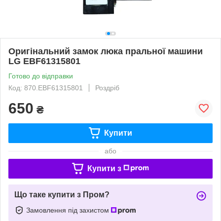
Оригінальний замок люка пральної машини
LG EBF61315801
Готово до відправки
Код: 870.EBF61315801
Роздріб
650
₴
Купити
або
Купити з
Що таке купити з Пром?
Замовлення під захистом