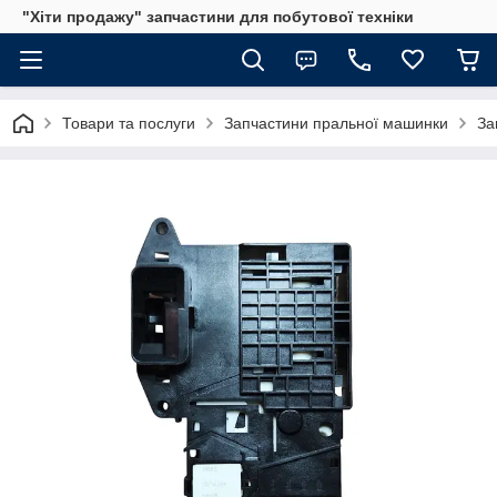
"Хіти продажу" запчастини для побутової техніки
Товари та послуги
Запчастини пральної машинки
За