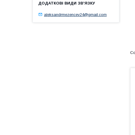
aleksandrmezencev24@gmail.com