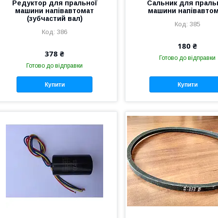
Редуктор для пральної
Сальник для праль
машини напівавтомат
машини напівавто
(зубчастий вал)
385
386
180 ₴
378 ₴
Готово до відправки
Готово до відправки
Купити
Купити