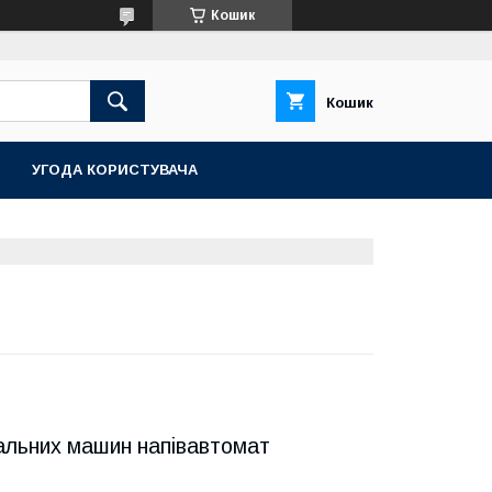
Кошик
Кошик
УГОДА КОРИСТУВАЧА
альних машин напівавтомат