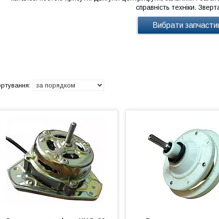
справність техніки. Зверт
Вибрати запчасти