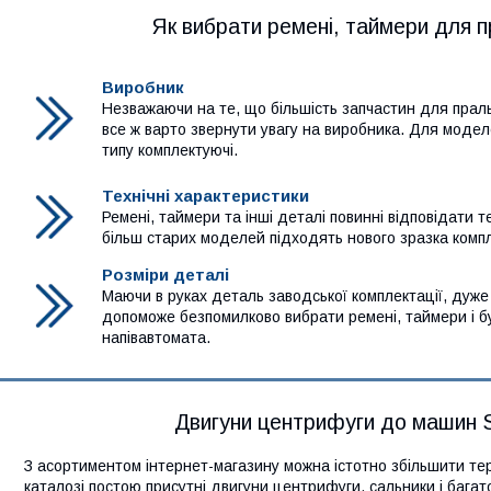
Як вибрати ремені, таймери для 
Виробник
Незважаючи на те, що більшість запчастин для праль
все ж варто звернути увагу на виробника. Для моделе
типу комплектуючі.
Технічні характеристики
Ремені, таймери та інші деталі повинні відповідати 
більш старих моделей підходять нового зразка компл
Розміри деталі
Маючи в руках деталь заводської комплектації, дуже
допоможе безпомилково вибрати ремені, таймери і бу
напівавтомата.
Двигуни центрифуги до машин 
З асортиментом інтернет-магазину можна істотно збільшити тер
каталозі постою присутні двигуни центрифуги, сальники і багато