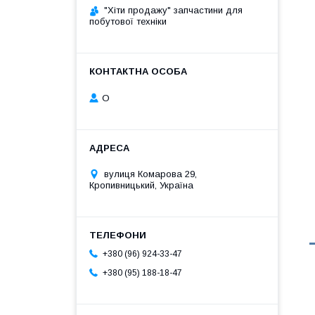
"Хіти продажу" запчастини для
побутової техніки
О
вулиця Комарова 29,
Кропивницький, Україна
+380 (96) 924-33-47
+380 (95) 188-18-47