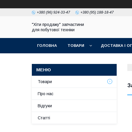
+380 (96) 924-33-47
+380 (95) 188-18-47
"Хіти продажу" запчастини
для побутової техніки
ГОЛОВНА
ТОВАРИ
ДОСТАВКА І О
ПОЛІТИКА КОНФІДЕНЦІЙНОСТІ
Товари
З
Про нас
Відгуки
Статті