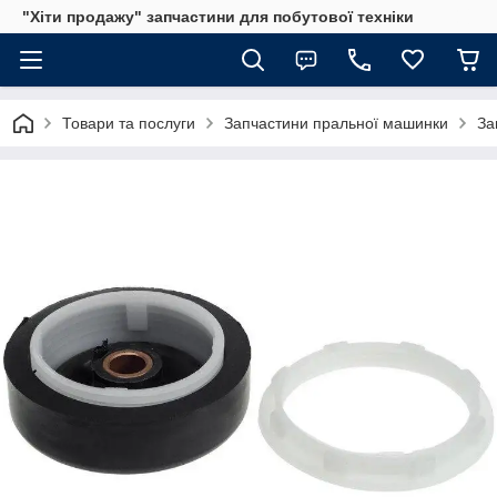
"Хіти продажу" запчастини для побутової техніки
Товари та послуги
Запчастини пральної машинки
За