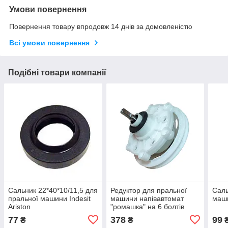
Умови повернення
Повернення товару впродовж 14 днів за домовленістю
Всі умови повернення
Подібні товари компанії
Сальник 22*40*10/11,5 для
Редуктор для пральної
Саль
пральної машини Indesit
машини напівавтомат
маш
Ariston
"ромашка" на 6 болтів
77
378
99
₴
₴