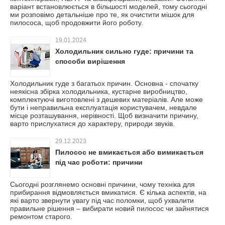
варіант встановлюється в більшості моделей, тому сьогодні
ми розповімо детальніше про те, як очистити мішок для
пилососа, щоб продовжити його роботу.
19.01.2024
Холодильник сильно гуде: причини та
способи вирішення
Холодильник гуде з багатьох причин. Основна - спочатку
неякісна збірка холодильника, кустарне виробництво,
комплектуючі виготовлені з дешевих матеріалів. Але може
бути і неправильна експлуатація користувачем, невдале
місце розташування, нерівності. Щоб визначити причину,
варто прислухатися до характеру, природи звуків.
29.12.2023
Пилосос не вмикається або вимикається
під час роботи: причини
Сьогодні розглянемо основні причини, чому техніка для
прибирання відмовляється вмикатися. Є кілька аспектів, на
які варто звернути увагу під час поломки, щоб ухвалити
правильне рішення – вибирати новий пилосос чи зайнятися
ремонтом старого.