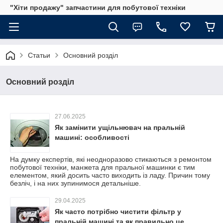
"Хіти продажу" запчастини для побутової техніки
Статьи
Основний розділ
Основний розділ
27.06.2025
Як замінити ущільнювач на пральній
машині: особливості
На думку експертів, які неодноразово стикаються з ремонтом
побутової техніки, манжета для пральної машинки є тим
елементом, який досить часто виходить із ладу. Причин тому
безліч, і на них зупинимося детальніше.
29.04.2025
Як часто потрібно чистити фільтр у
пральній машині та як правильно це