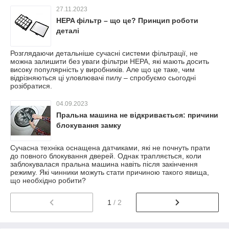
27.11.2023
HEPA фільтр – що це? Принцип роботи
деталі
Розглядаючи детальніше сучасні системи фільтрації, не
можна залишити без уваги фільтри HEPA, які мають досить
високу популярність у виробників. Але що це таке, чим
відрізняються ці уловлювачі пилу – спробуємо сьогодні
розібратися.
04.09.2023
Пральна машина не відкривається: причини
блокування замку
Сучасна техніка оснащена датчиками, які не почнуть прати
до повного блокування дверей. Однак трапляється, коли
заблокувалася пральна машина навіть після закінчення
режиму. Які чинники можуть стати причиною такого явища,
що необхідно робити?
1
/ 2