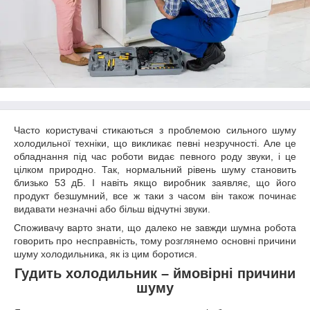
Часто користувачі стикаються з проблемою сильного шуму
холодильної техніки, що викликає певні незручності. Але це
обладнання під час роботи видає певного роду звуки, і це
цілком природно. Так, нормальний рівень шуму становить
близько 53 дБ. І навіть якщо виробник заявляє, що його
продукт безшумний, все ж таки з часом він також починає
видавати незначні або більш відчутні звуки.
Споживачу варто знати, що далеко не завжди шумна робота
говорить про несправність, тому розглянемо основні причини
шуму холодильника, як із цим боротися.
Гудить холодильник – ймовірні причини
шуму