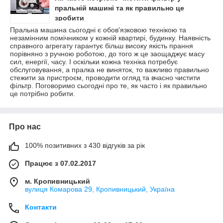
пральній машині та як правильно це
зробити
Пральна машина сьогодні є обов'язковою технікою та
незамінним помічником у кожній квартирі, будинку. Наявність
справного агрегату гарантує більш високу якість прання
порівняно з ручною роботою, до того ж це заощаджує масу
сил, енергії, часу. І оскільки кожна техніка потребує
обслуговування, а пралка не виняток, то важливо правильно
стежити за пристроєм, проводити огляд та вчасно чистити
фільтр. Поговоримо сьогодні про те, як часто і як правильно
це потрібно робити.
Про нас
100% позитивних з 430 відгуків за рік
Працює з 07.02.2017
м. Кропивницький
вулиця Комарова 29, Кропивницький, Україна
Контакти