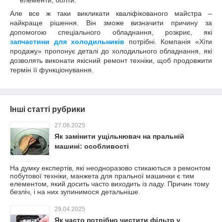
Але все ж таки викликати кваліфікованого майстра –
найкраще рішення. Він зможе визначити причину за
допомогою спеціального обладнання, розкриє, які
запчастини для холодильників
потрібні. Компанія «Хіти
продажу» пропонує деталі до холодильного обладнання, які
дозволять виконати якісний ремонт техніки, щоб продовжити
термін її функціонування.
Інші статті рубрики
27.06.2025
Як замінити ущільнювач на пральній
машині: особливості
На думку експертів, які неодноразово стикаються з ремонтом
побутової техніки, манжета для пральної машинки є тим
елементом, який досить часто виходить із ладу. Причин тому
безліч, і на них зупинимося детальніше.
29.04.2025
Як часто потрібно чистити фільтр у