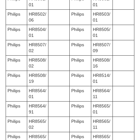
01
01
Philips
HR8502/
Philips
HR8503/
06
01
Philips
HR8504/
Philips
HR8505/
01
01
Philips
HR8507/
Philips
HR8507/
02
09
Philips
HR8508/
Philips
HR8508/
02
16
Philips
HR8508/
Philips
HR8514/
19
01
Philips
HR8564/
Philips
HR8564/
01
11
Philips
HR8564/
Philips
HR8565/
91
01
Philips
HR8565/
Philips
HR8565/
02
11
Philips
HR8565/
Philips
HR8565/