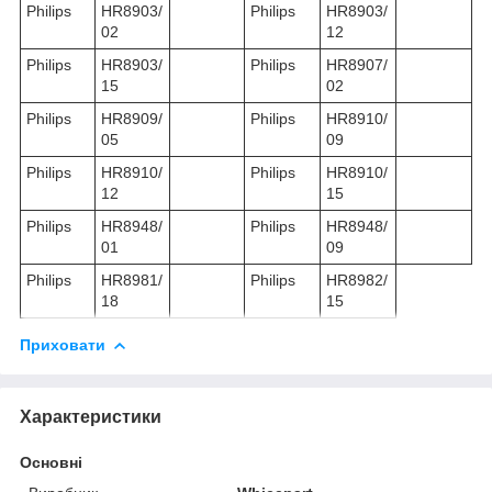
Philips
HR8903/
Philips
HR8903/
02
12
Philips
HR8903/
Philips
HR8907/
15
02
Philips
HR8909/
Philips
HR8910/
05
09
Philips
HR8910/
Philips
HR8910/
12
15
Philips
HR8948/
Philips
HR8948/
01
09
Philips
HR8981/
Philips
HR8982/
18
15
Приховати
Характеристики
Основні