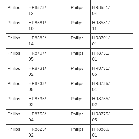
Philips
HR8573/
Philips
HR8581/
12
04
Philips
HR8581/
Philips
HR8581/
10
11
Philips
HR8582/
Philips
HR8701/
14
01
Philips
HR8707/
Philips
HR8731/
05
01
Philips
HR8731/
Philips
HR8731/
02
05
Philips
HR8733/
Philips
HR8735/
05
01
Philips
HR8735/
Philips
HR8755/
02
02
Philips
HR8755/
Philips
HR8775/
04
05
Philips
HR8825/
Philips
HR8880/
02
01