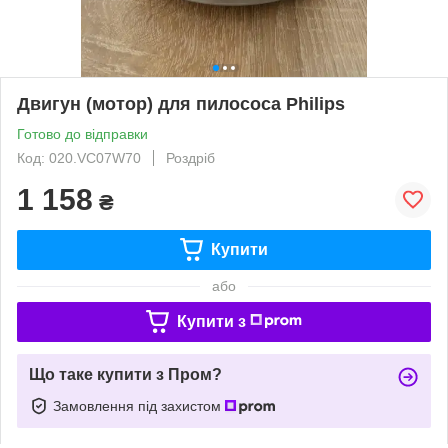
Двигун (мотор) для пилососа Philips
Готово до відправки
Код: 020.VC07W70
Роздріб
1 158
₴
Купити
або
Купити з
Що таке купити з Пром?
Замовлення під захистом