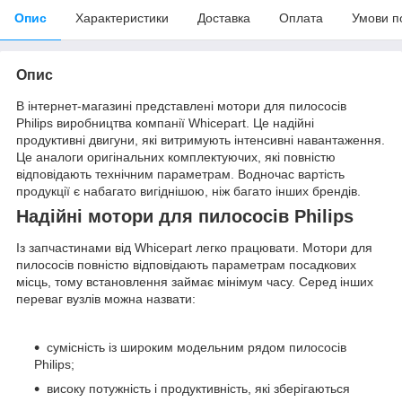
Опис
Характеристики
Доставка
Оплата
Умови п
Опис
В інтернет-магазині представлені мотори для пилососів
Philips виробництва компанії Whicepart. Це надійні
продуктивні двигуни, які витримують інтенсивні навантаження.
Це аналоги оригінальних комплектуючих, які повністю
відповідають технічним параметрам. Водночас вартість
продукції є набагато вигіднішою, ніж багато інших брендів.
Надійні мотори для пилососів Philips
Із запчастинами від Whicepart легко працювати. Мотори для
пилососів повністю відповідають параметрам посадкових
місць, тому встановлення займає мінімум часу. Серед інших
переваг вузлів можна назвати:
сумісність із широким модельним рядом пилососів
Philips;
високу потужність і продуктивність, які зберігаються