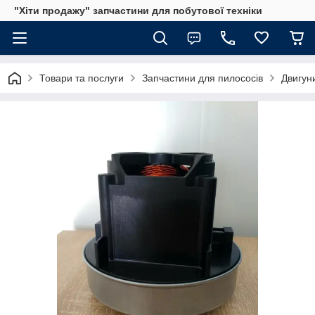
"Хіти продажу" запчастини для побутової техніки
Товари та послуги
Запчастини для пилососів
Двигун