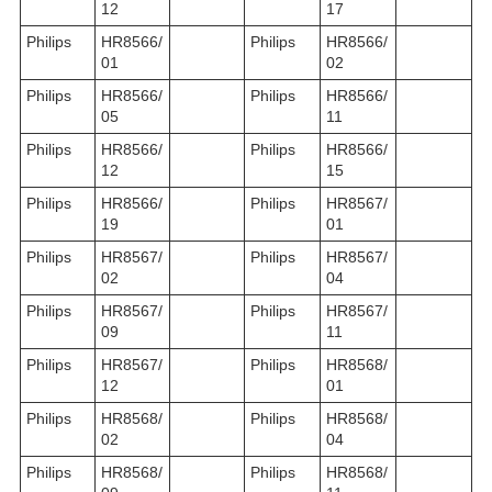
12
17
Philips
HR8566/
Philips
HR8566/
01
02
Philips
HR8566/
Philips
HR8566/
05
11
Philips
HR8566/
Philips
HR8566/
12
15
Philips
HR8566/
Philips
HR8567/
19
01
Philips
HR8567/
Philips
HR8567/
02
04
Philips
HR8567/
Philips
HR8567/
09
11
Philips
HR8567/
Philips
HR8568/
12
01
Philips
HR8568/
Philips
HR8568/
02
04
Philips
HR8568/
Philips
HR8568/