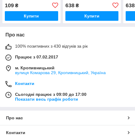
Zanussi шліц
Zanu
109
638
638
₴
₴
Купити
Купити
Про нас
100% позитивних з 430 відгуків за рік
Працює з 07.02.2017
м. Кропивницький
вулиця Комарова 29, Кропивницький, Україна
Контакти
Сьогодні працює з 09:00 до 17:00
Показати весь графік роботи
Про нас
Контакти