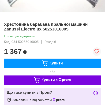
Хрестовина барабана пральної машини
Zanussi Electrolux 50253016005
Готово до відправки
Код: 034.50253016005
Роздріб
1 367
₴
Купити
або
Купити з
Що таке купити з Пром?
Замовлення під захистом