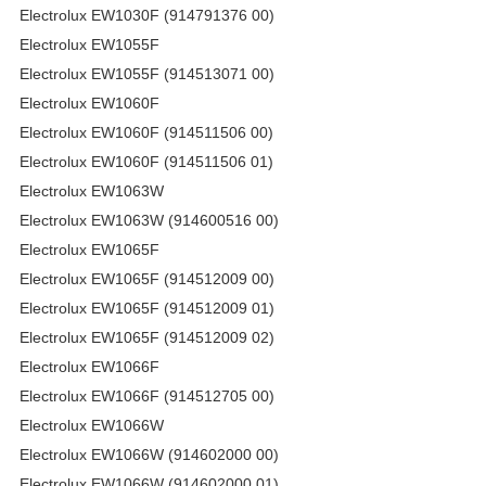
Electrolux EW1030F (914791376 00)
Electrolux EW1055F
Electrolux EW1055F (914513071 00)
Electrolux EW1060F
Electrolux EW1060F (914511506 00)
Electrolux EW1060F (914511506 01)
Electrolux EW1063W
Electrolux EW1063W (914600516 00)
Electrolux EW1065F
Electrolux EW1065F (914512009 00)
Electrolux EW1065F (914512009 01)
Electrolux EW1065F (914512009 02)
Electrolux EW1066F
Electrolux EW1066F (914512705 00)
Electrolux EW1066W
Electrolux EW1066W (914602000 00)
Electrolux EW1066W (914602000 01)