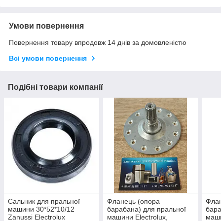
Умови повернення
Повернення товару впродовж 14 днів за домовленістю
Всі умови повернення
Подібні товари компанії
Сальник для пральної
Фланець (опора
Флан
машини 30*52*10/12
барабана) для пральної
бара
Zanussi Electrolux
машини Electrolux,
маши