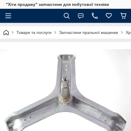
"Хіти продажу" запчастини для побутової техніки
Товари та послуги
Запчастини пральної машинки
Хр