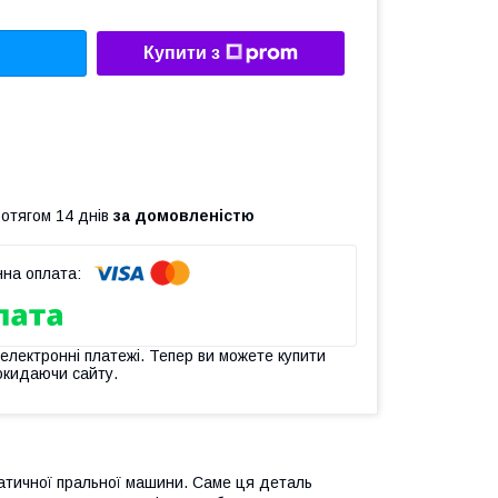
Купити з
ротягом 14 днів
за домовленістю
 електронні платежі. Тепер ви можете купити
окидаючи сайту.
атичної пральної машини. Саме ця деталь