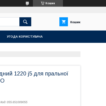
Кошик
Кошик
УГОДА КОРИСТУВАЧА
дний 1220 j5 для пральної
DO
Код:
055.651009055