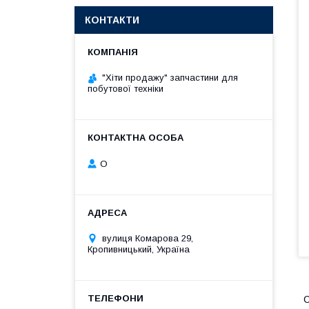
КОНТАКТИ
"Хіти продажу" запчастини для
побутової техніки
О
вулиця Комарова 29,
Кропивницький, Україна
С