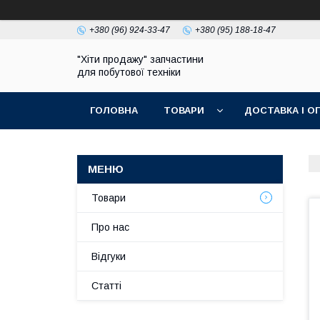
+380 (96) 924-33-47
+380 (95) 188-18-47
"Хіти продажу" запчастини
для побутової техніки
ГОЛОВНА
ТОВАРИ
ДОСТАВКА І О
ПОЛІТИКА КОНФІДЕНЦІЙНОСТІ
Товари
Про нас
Відгуки
Статті