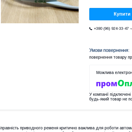
Купити
+380 (96) 924-33-47
повернення товару п
У компанії підключені
будь-який товар не п
правність приводного ременя критично важлива для роботи автом