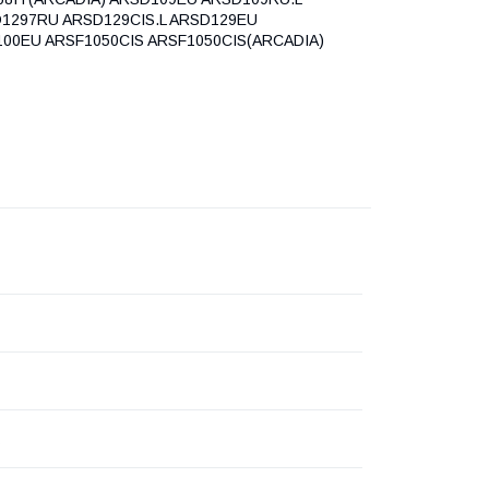
1297RU ARSD129CIS.L ARSD129EU
100EU ARSF1050CIS ARSF1050CIS(ARCADIA)