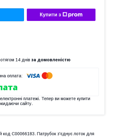
Купити з
ротягом 14 днів
за домовленістю
 електронні платежі. Тепер ви можете купити
окидаючи сайту.
ий код C00066183. Патрубок з'єднує лоток для