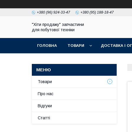
+380 (96) 924-33-47
+380 (95) 188-18-47
"Хіти продажу" запчастини
для побутової техніки
ГОЛОВНА
ТОВАРИ
ДОСТАВКА І О
ПОЛІТИКА КОНФІДЕНЦІЙНОСТІ
Товари
Про нас
Відгуки
Статті