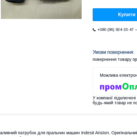
Купити
+380 (96) 924-33-47
повернення товару п
У компанії підключені
будь-який товар не п
аливний патрубок для пральних машин Indesit Ariston. Оригінальн