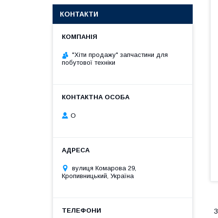
КОНТАКТИ
"Хіти продажу" запчастини для
побутової техніки
О
вулиця Комарова 29,
Кропивницький, Україна
З