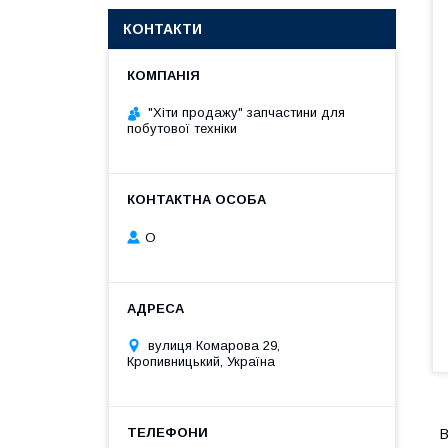
КОНТАКТИ
"Хіти продажу" запчастини для
побутової техніки
О
вулиця Комарова 29,
Кропивницький, Україна
В