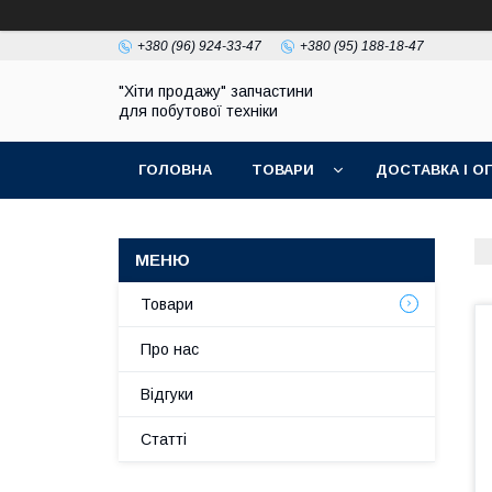
+380 (96) 924-33-47
+380 (95) 188-18-47
"Хіти продажу" запчастини
для побутової техніки
ГОЛОВНА
ТОВАРИ
ДОСТАВКА І О
ПОЛІТИКА КОНФІДЕНЦІЙНОСТІ
Товари
Про нас
Відгуки
Статті