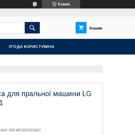
Кошик
Кошик
УГОДА КОРИСТУВАЧА
а для пральної машини LG
1
Код:
086.MDS62910601