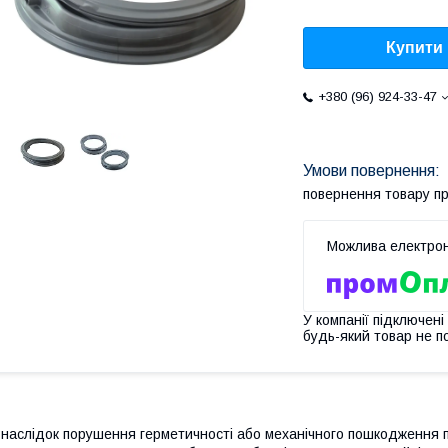
Купити
+380 (96) 924-33-47
повернення товару п
У компанії підключені
будь-який товар не п
наслідок порушення герметичності або механічного пошкодження 