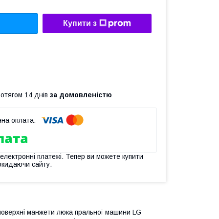
Купити з
ротягом 14 днів
за домовленістю
 електронні платежі. Тепер ви можете купити
окидаючи сайту.
поверхні манжети люка пральної машини LG