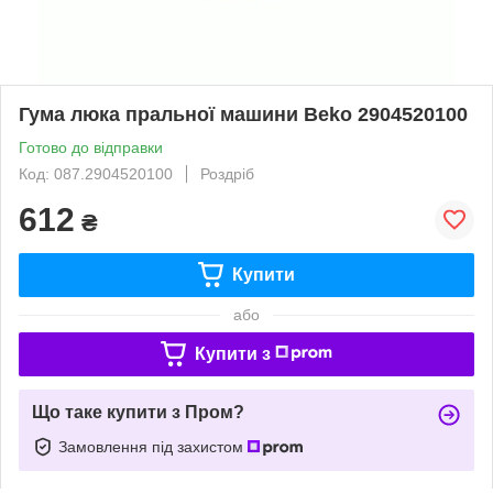
Гума люка пральної машини Beko 2904520100
Готово до відправки
Код: 087.2904520100
Роздріб
612
₴
Купити
або
Купити з
Що таке купити з Пром?
Замовлення під захистом