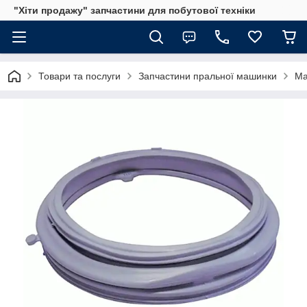
"Хіти продажу" запчастини для побутової техніки
Товари та послуги
Запчастини пральної машинки
Ма