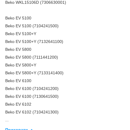
Beko WKL15106D (7306630001)
Beko EV 5100
Beko EV 5100 (7104241500)
Beko EV 5100+Y
Beko EV 5100+Y (7132641100)
Beko EV 5800
Beko EV 5800 (7111441200)
Beko EV 5800+Y
Beko EV 5800+Y (7133141400)
Beko EV 6100
Beko EV 6100 (7104241200)
Beko EV 6100 (7130641500)
Beko EV 6102
Beko EV 6102 (7104241300)
...
Приховати