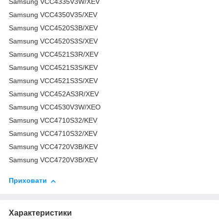
Samsung VCC4335V3W/XEV
Samsung VCC4350V35/XEV
Samsung VCC4520S3B/XEV
Samsung VCC4520S3S/XEV
Samsung VCC4521S3R/XEV
Samsung VCC4521S3S/KEV
Samsung VCC4521S3S/XEV
Samsung VCC452AS3R/XEV
Samsung VCC4530V3W/XEO
Samsung VCC4710S32/KEV
Samsung VCC4710S32/XEV
Samsung VCC4720V3B/KEV
Samsung VCC4720V3B/XEV
Приховати
Характеристики