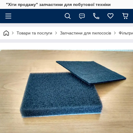
"Хіти продажу" запчастини для побутової техніки
Товари та послуги
Запчастини для пилососів
Фільтр