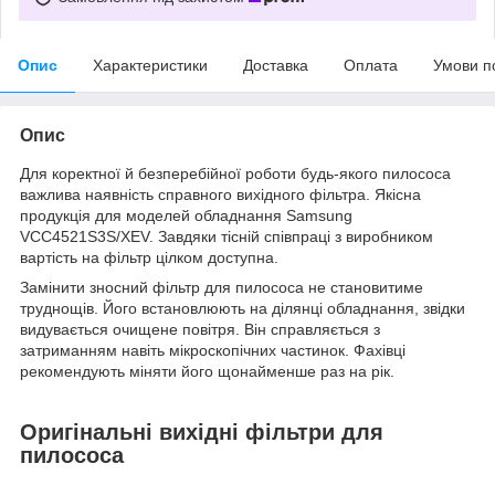
Опис
Характеристики
Доставка
Оплата
Умови п
Опис
Для коректної й безперебійної роботи будь-якого пилососа
важлива наявність справного вихідного фільтра. Якісна
продукція для моделей обладнання Samsung
VCC4521S3S/XEV. Завдяки тісній співпраці з виробником
вартість на фільтр цілком доступна.
Замінити зносний фільтр для пилососа не становитиме
труднощів. Його встановлюють на ділянці обладнання, звідки
видувається очищене повітря. Він справляється з
затриманням навіть мікроскопічних частинок. Фахівці
рекомендують міняти його щонайменше раз на рік.
Оригінальні вихідні фільтри для
пилососа