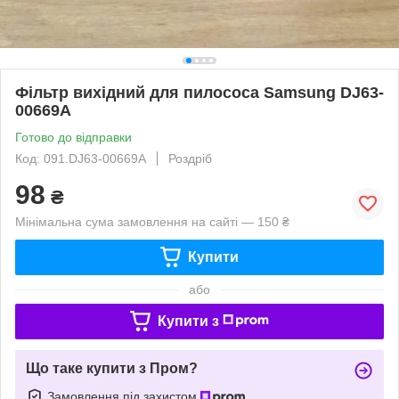
Фільтр вихідний для пилососа Samsung DJ63-
00669A
Готово до відправки
Код: 091.DJ63-00669A
Роздріб
98
₴
Мінімальна сума замовлення на сайті — 150 ₴
Купити
або
Купити з
Що таке купити з Пром?
Замовлення під захистом