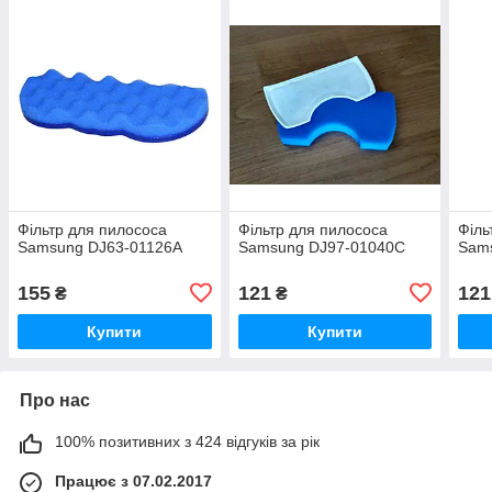
Фільтр для пилососа
Фільтр для пилососа
Філь
Samsung DJ63-01126A
Samsung DJ97-01040C
Sam
155
121
121
₴
₴
Купити
Купити
Про нас
100% позитивних з 424 відгуків за рік
Працює з 07.02.2017