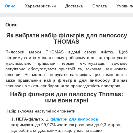
Опис
Характеристики
Доставка
Оплата
Умови п
Опис
Як вибрати набір фільтрів для пилососу
THOMAS
Пилососи марки THOMAS відомі своєю якістю. Щоб
підтримувати їх у ідеальному робочому стані та гарантувати
максимально тривалий термін експлуатації, важливо
регулярно обслуговувати пристрій та, зокрема, замінювати
фільтри. Не можна ігнорувати важливість цих компонентів,
адже правильний
набір фільтрів для пилососу thomas
впливає на якість прибирання та працездатність пристрою.
Набір фільтрів для пилососу Thomas:
чим вони гарні
Набір включає наступні компоненти.
HEPA-фільтр
. Ці
фільтри для пилососа
затримують до 99,97% частинок розміром до 0,3 мікрон,
що робить їх ідеальними, якщо у вас чи ваших