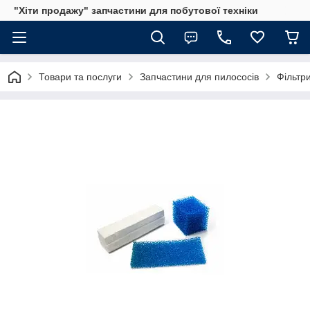
"Хіти продажу" запчастини для побутової техніки
Товари та послуги
Запчастини для пилососів
Фільтр