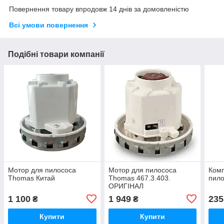
Повернення товару впродовж 14 днів за домовленістю
Всі умови повернення
Подібні товари компанії
Мотор для пилососа
Мотор для пилососа
Комп
Thomas Китай
Thomas 467.3.403.
пил
ОРИГІНАЛ
1 100
1 949
235
₴
₴
Купити
Купити