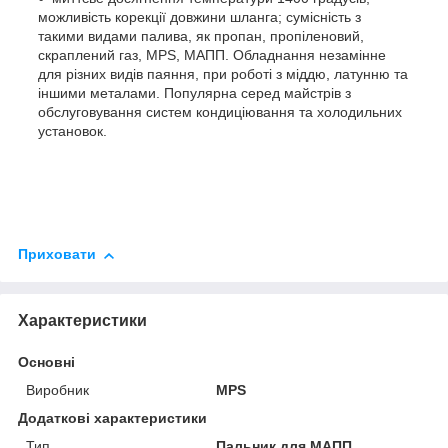
можливість корекції довжини шланга; сумісність з
такими видами палива, як пропан, пропіленовий,
скраплений газ, MPS, МАПП. Обладнання незамінне
для різних видів паяння, при роботі з міддю, латунню та
іншими металами. Популярна серед майстрів з
обслуговування систем кондиціювання та холодильних
установок.
Приховати
Характеристики
Основні
Виробник
MPS
Додаткові характеристики
Тип
Пальник для МАПП