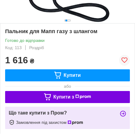
Пальник для Мапп газу з шлангом
Готово до відправки
Код: 113
Роздріб
1 616
₴
Купити
або
Купити з
Що таке купити з Пром?
Замовлення під захистом