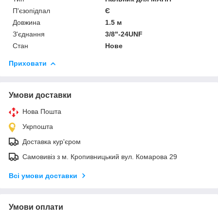
П'єзопідпал
Є
Довжина
1.5 м
З'єднання
3/8"-24UNF
Стан
Нове
Приховати
Умови доставки
Нова Пошта
Укрпошта
Доставка кур'єром
Самовивіз з м. Кропивницький вул. Комарова 29
Всі умови доставки
Умови оплати