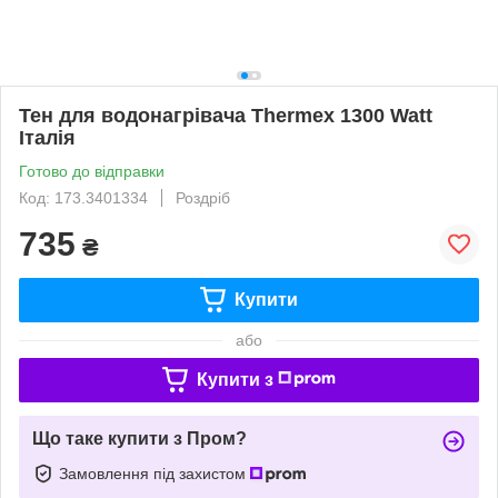
Тен для водонагрівача Thermex 1300 Watt
Італія
Готово до відправки
Код: 173.3401334
Роздріб
735
₴
Купити
або
Купити з
Що таке купити з Пром?
Замовлення під захистом