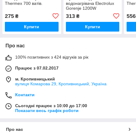
Thermex 700 ватів.
водонагрівача Electrolux
Ther
Gorenje 1200W
275
313
556
₴
₴
Купити
Купити
Про нас
100% позитивних з 424 відгуків за рік
Працює з 07.02.2017
м. Кропивницький
вулиця Комарова 29, Кропивницький, Україна
Контакти
Сьогодні працює з 10:00 до 17:00
Показати весь графік роботи
Про нас