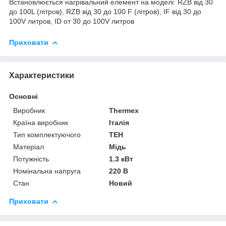
Встановлюється нагрівальний елемент на моделі: RZB від 30
до 100L (літров), RZB від 30 до 100 F (літров), IF від 30 до
100V литров, ID от 30 до 100V литров
Приховати
Характеристики
Основні
Виробник
Thermex
Країна виробник
Італія
Тип комплектуючого
ТЕН
Матеріал
Мідь
Потужність
1.3 кВт
Номінальна напруга
220 В
Стан
Новий
Приховати