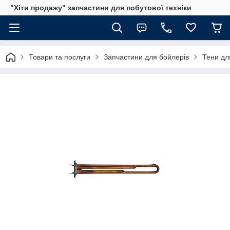
"Хіти продажу" запчастини для побутової техніки
Товари та послуги
Запчастини для бойлерів
Тени дл