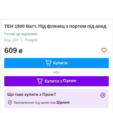
ТЕН 1500 Ватт. Під флянец з портом під анод
Готово до відправки
Код: 181
Роздріб
609
₴
Купити
або
Купити з
Що таке купити з Пром?
Замовлення під захистом