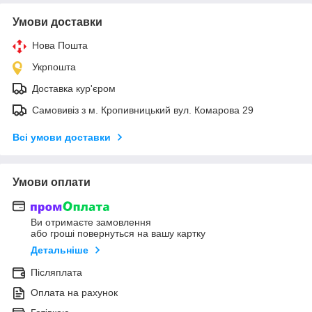
Умови доставки
Нова Пошта
Укрпошта
Доставка кур'єром
Самовивіз з м. Кропивницький вул. Комарова 29
Всі умови доставки
Умови оплати
Ви отримаєте замовлення
або гроші повернуться на вашу картку
Детальніше
Післяплата
Оплата на рахунок