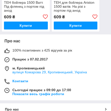
ТЕН бойлера 1500 Ватт.
ТЕН для бойлера Ariston
Під флянец з портом під
1500 ватів. На різі з
анод
портом під анод
609
609
₴
₴
Купити
Купити
Про нас
100% позитивних з 425 відгуків за рік
Працює з 07.02.2017
м. Кропивницький
вулиця Комарова 29, Кропивницький, Україна
Контакти
Сьогодні працює з 09:00 до 17:00
Показати весь графік роботи
Про нас