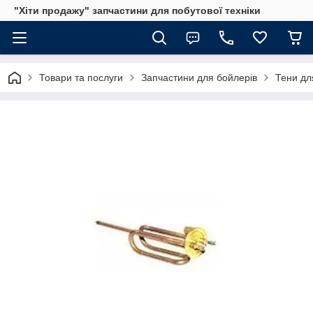
"Хіти продажу" запчастини для побутової техніки
Товари та послуги
Запчастини для бойлерів
Тени дл