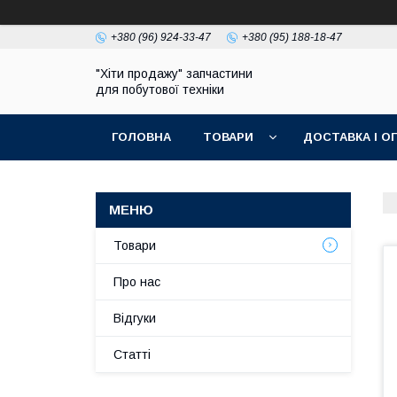
+380 (96) 924-33-47
+380 (95) 188-18-47
"Хіти продажу" запчастини
для побутової техніки
ГОЛОВНА
ТОВАРИ
ДОСТАВКА І О
ПОЛІТИКА КОНФІДЕНЦІЙНОСТІ
Товари
Про нас
Відгуки
Статті