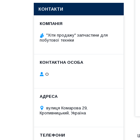
КОНТАКТИ
"Хіти продажу" запчастини для
побутової техніки
О
вулиця Комарова 29,
Кропивницький, Україна
Ш