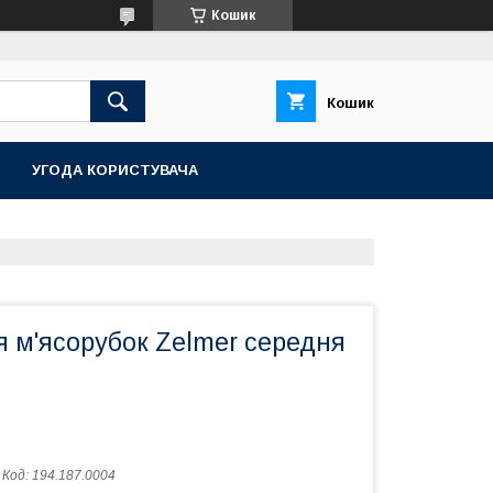
Кошик
Кошик
УГОДА КОРИСТУВАЧА
 м'ясорубок Zelmer середня
Код:
194.187.0004