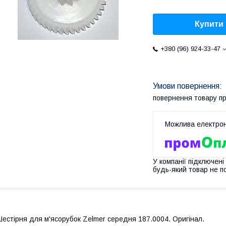
Купити
+380 (96) 924-33-47
повернення товару п
У компанії підключені
будь-який товар не п
естірня для м'ясорубок Zelmer середня 187.0004. Оригінал.