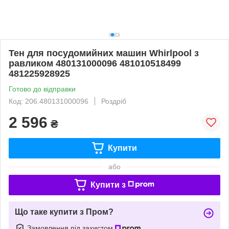
Тен для посудомийних машин Whirlpool з
равликом 480131000096 481010518499
481225928925
Готово до відправки
Код: 206.480131000096
Роздріб
2 596
₴
Купити
або
Купити з
Що таке купити з Пром?
Замовлення під захистом