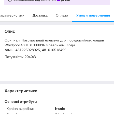
арактеристики
Доставка
Оплата
Умови повернення
Опис
Оригінал. Нагрівальний елемент для посудомийних машин
Whirlpool 480131000096 з равликом. Коди
замін: 481225928925, 481010518499
Потужність: 2040W
Характеристики
Основні атрибути
Країна виробник
Італія