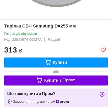
Тарілка СВЧ Samsung D=255 мм
Готово до відправки
Код: 225.DE74-00027A
Роздріб
313
₴
Купити
або
Купити з
Що таке купити з Пром?
Замовлення під захистом