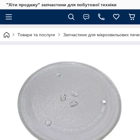
"Хіти продажу" запчастини для побутової техніки
Товари та послуги
Запчастини для мікрохвильових пече