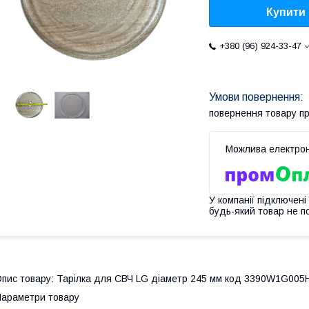
Купити
+380 (96) 924-33-47
повернення товару п
У компанії підключені
будь-який товар не п
пис товару: Тарілка для СВЧ LG діаметр 245 мм код 3390W1G005
араметри товару