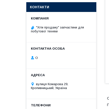
КОНТАКТИ
"Хіти продажу" запчастини для
побутової техніки
О
вулиця Комарова 29,
Кропивницький, Україна
О
П