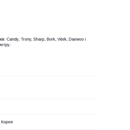
: Candy, Trony, Sharp, Bork, Vitek, Daewoo і
метру.
 Корея