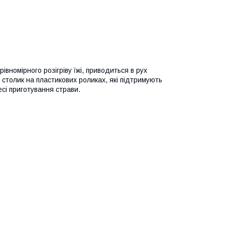
івномірного розігріву їжі, приводиться в рух
столик на пластикових роликах, які підтримують
сі приготування страви.