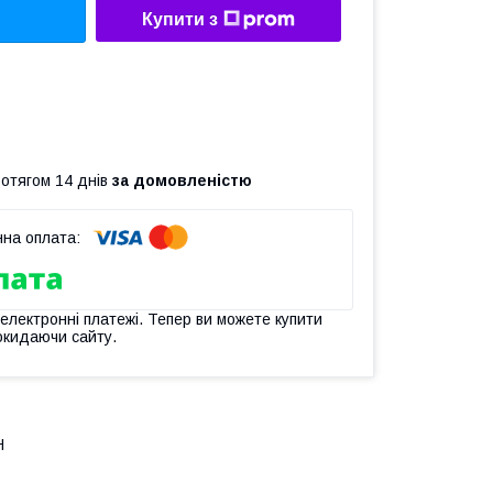
Купити з
ротягом 14 днів
за домовленістю
 електронні платежі. Тепер ви можете купити
окидаючи сайту.
H