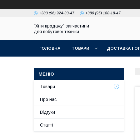
+380 (96) 924-33-47
+380 (95) 188-18-47
"Хіти продажу" запчастини
для побутової техніки
ГОЛОВНА
ТОВАРИ
ДОСТАВКА І О
ПОЛІТИКА КОНФІДЕНЦІЙНОСТІ
Товари
Про нас
Відгуки
Статті