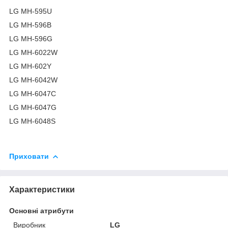
LG MH-595U
LG MH-596B
LG MH-596G
LG MH-6022W
LG MH-602Y
LG MH-6042W
LG MH-6047C
LG MH-6047G
LG MH-6048S
Приховати
Характеристики
Основні атрибути
Виробник
LG