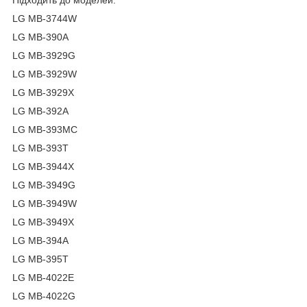
Підходить до моделей:
LG MB-3744W
LG MB-390A
LG MB-3929G
LG MB-3929W
LG MB-3929X
LG MB-392A
LG MB-393MC
LG MB-393T
LG MB-3944X
LG MB-3949G
LG MB-3949W
LG MB-3949X
LG MB-394A
LG MB-395T
LG MB-4022E
LG MB-4022G