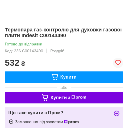
Термопара газ-контролю для духовки газової
плити Indesit C00143490
Готово до відправки
Код: 236.C00143490
Роздріб
532
₴
Купити
або
Купити з
Що таке купити з Пром?
Замовлення під захистом