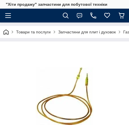
"Хіти продажу" запчастини для побутової техніки
Товари та послуги
Запчастини для плит і духовок
Га