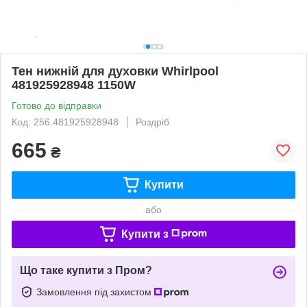
Тен нижній для духовки Whirlpool
481925928948 1150W
Готово до відправки
Код: 256.481925928948
Роздріб
665
₴
Купити
або
Купити з
Що таке купити з Пром?
Замовлення під захистом