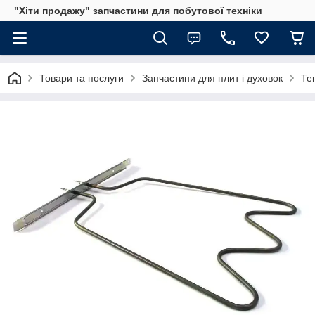
"Хіти продажу" запчастини для побутової техніки
Товари та послуги
Запчастини для плит і духовок
Те