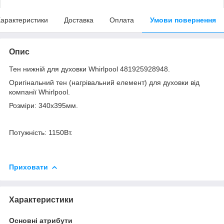
арактеристики
Доставка
Оплата
Умови повернення
Опис
Тен нижній для духовки Whirlpool 481925928948.
Оригінальний тен (нагрівальний елемент) для духовки від
компанії Whirlpool.
Розміри: 340х395мм.
Потужність: 1150Вт.
Приховати
Характеристики
Основні атрибути