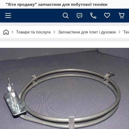
"Хіти продажу" запчастини для побутової техніки
Товари та послуги
Запчастини для плит і духовок
Те