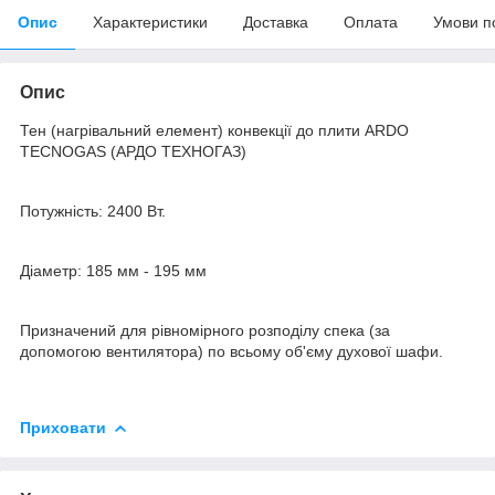
Опис
Характеристики
Доставка
Оплата
Умови п
Опис
Тен (нагрівальний елемент) конвекції до плити ARDO
TECNOGAS (АРДО ТЕХНОГАЗ)
Потужність: 2400 Вт.
Діаметр: 185 мм - 195 мм
Призначений для рівномірного розподілу спека (за
допомогою вентилятора) по всьому об'єму духової шафи.
Приховати