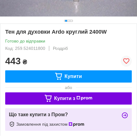
Тен для духовки Ardo круглий 2400W
Готово до відправки
Код: 259.524011800
Роздріб
443
₴
Купити
або
Купити з
Що таке купити з Пром?
Замовлення під захистом