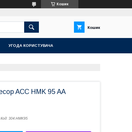
Кошик
Кошик
УГОДА КОРИСТУВАЧА
ecop ACC HMK 95 AA
Код:
304.HMK95