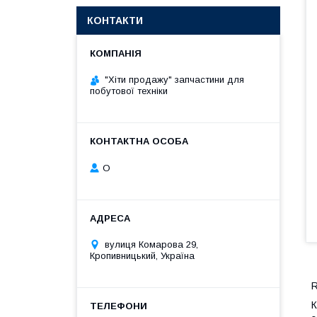
КОНТАКТИ
"Хіти продажу" запчастини для
побутової техніки
О
вулиця Комарова 29,
Кропивницький, Україна
R
К