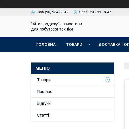
+380 (96) 924-33-47
+380 (95) 188-18-47
"Хіти продажу" запчастини
для побутової техніки
ГОЛОВНА
ТОВАРИ
ДОСТАВКА І О
ПОЛІТИКА КОНФІДЕНЦІЙНОСТІ
Товари
Про нас
Відгуки
Статті