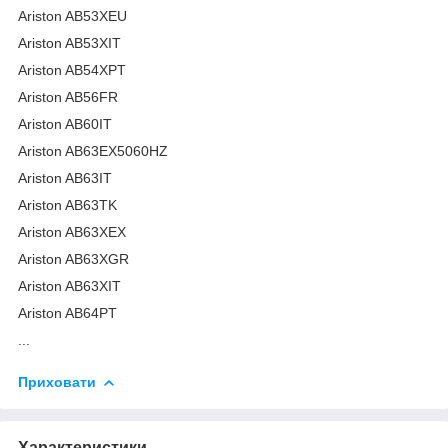
Ariston AB53XEU
Ariston AB53XIT
Ariston AB54XPT
Ariston AB56FR
Ariston AB60IT
Ariston AB63EX5060HZ
Ariston AB63IT
Ariston AB63TK
Ariston AB63XEX
Ariston AB63XGR
Ariston AB63XIT
Ariston AB64PT
...
Приховати
Характеристики