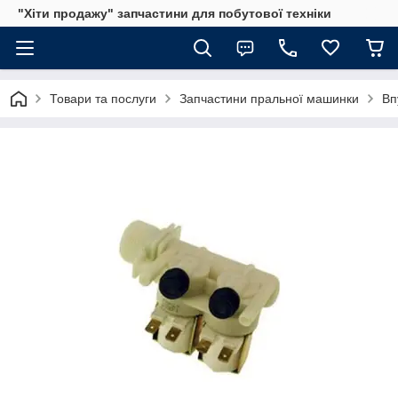
"Хіти продажу" запчастини для побутової техніки
Товари та послуги
Запчастини пральної машинки
Вп