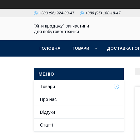
+380 (96) 924-33-47
+380 (95) 188-18-47
"Хіти продажу" запчастини
для побутової техніки
ГОЛОВНА
ТОВАРИ
ДОСТАВКА І О
ПОЛІТИКА КОНФІДЕНЦІЙНОСТІ
Товари
Про нас
Відгуки
Статті