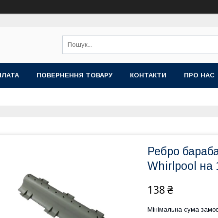
ПЛАТА
ПОВЕРНЕННЯ ТОВАРУ
КОНТАКТИ
ПРО НАС
Ребро бараб
Whirlpool на
138 ₴
Мінімальна сума замов