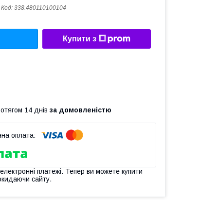
Код:
338.480110100104
Купити з
ротягом 14 днів
за домовленістю
 електронні платежі. Тепер ви можете купити
окидаючи сайту.