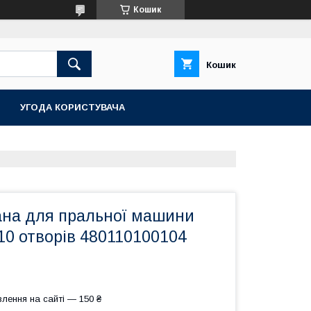
Кошик
Кошик
УГОДА КОРИСТУВАЧА
ана для пральної машини
 10 отворів 480110100104
лення на сайті — 150 ₴