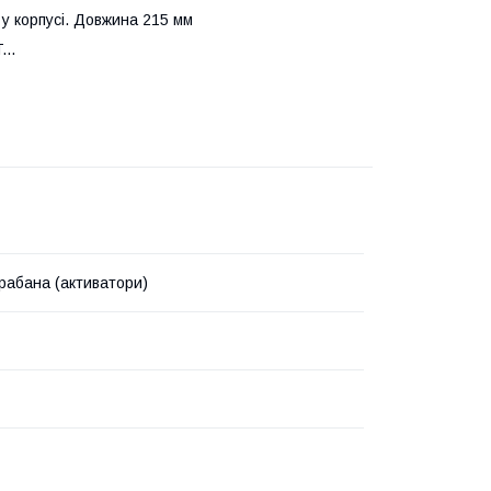
 у корпусі. Довжина 215 мм
..
рабана (активатори)