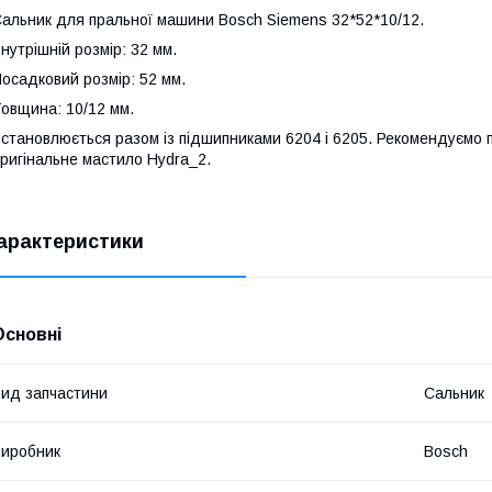
альник для пральної машини Bosch Siemens 32*52*10/12.
нутрішній розмір: 32 мм.
осадковий розмір: 52 мм.
овщина: 10/12 мм.
становлюється разом із підшипниками 6204 і 6205. Рекомендуємо п
ригінальне мастило
Hydra_2.
арактеристики
Основні
ид запчастини
Сальник
иробник
Bosch