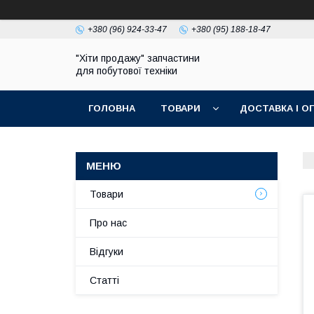
+380 (96) 924-33-47
+380 (95) 188-18-47
"Хіти продажу" запчастини
для побутової техніки
ГОЛОВНА
ТОВАРИ
ДОСТАВКА І О
ПОЛІТИКА КОНФІДЕНЦІЙНОСТІ
Товари
Про нас
Відгуки
Статті