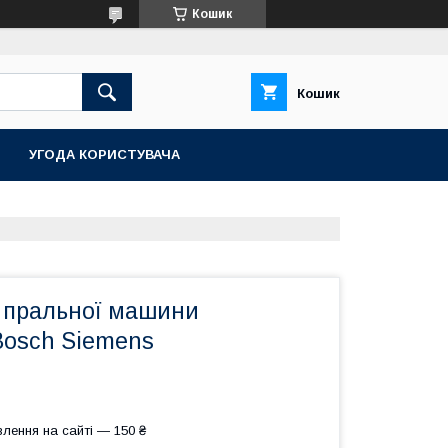
Кошик
Кошик
УГОДА КОРИСТУВАЧА
 пральної машини
Bosch Siemens
лення на сайті — 150 ₴