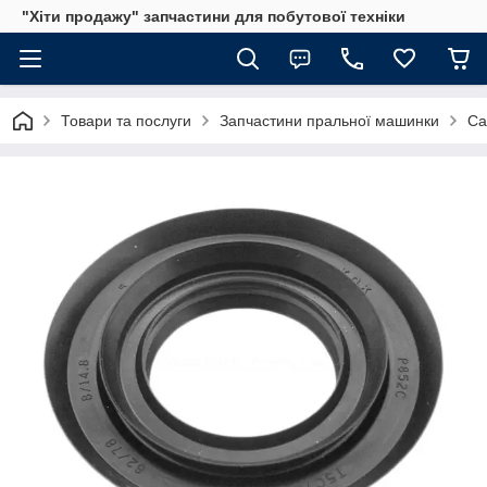
"Хіти продажу" запчастини для побутової техніки
Товари та послуги
Запчастини пральної машинки
Са