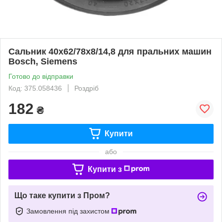
Сальник 40x62/78x8/14,8 для пральних машин
Bosch, Siemens
Готово до відправки
Код: 375.058436
Роздріб
182
₴
Купити
або
Купити з
Що таке купити з Пром?
Замовлення під захистом