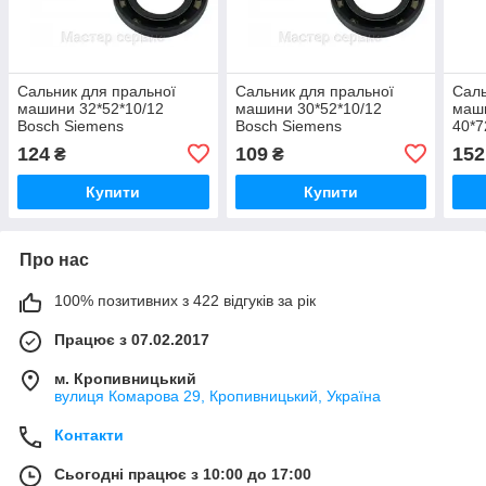
Сальник для пральної
Сальник для пральної
Саль
машини 32*52*10/12
машини 30*52*10/12
маш
Bosch Siemens
Bosch Siemens
40*7
124
109
152
₴
₴
Купити
Купити
Про нас
100% позитивних з 422 відгуків за рік
Працює з 07.02.2017
м. Кропивницький
вулиця Комарова 29, Кропивницький, Україна
Контакти
Сьогодні працює з 10:00 до 17:00