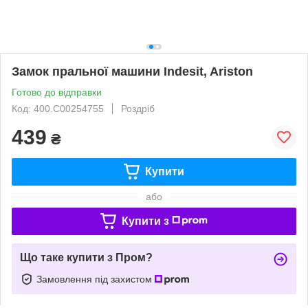
Замок пральної машини Indesit, Ariston
Готово до відправки
Код: 400.C00254755
Роздріб
439
₴
Купити
або
Купити з
Що таке купити з Пром?
Замовлення під захистом