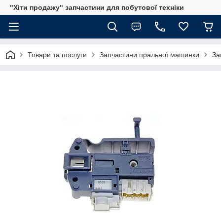
"Хіти продажу" запчастини для побутової техніки
Товари та послуги
Запчастини пральної машинки
За