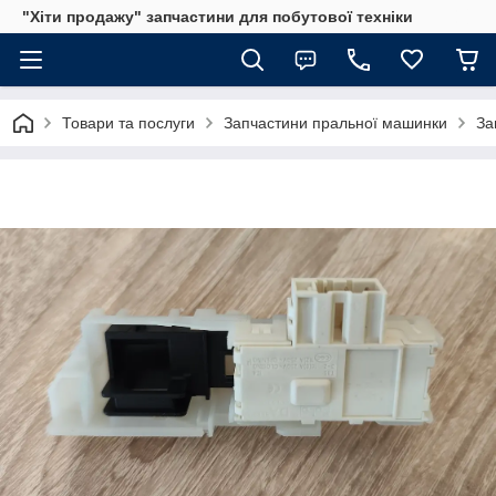
"Хіти продажу" запчастини для побутової техніки
Товари та послуги
Запчастини пральної машинки
За