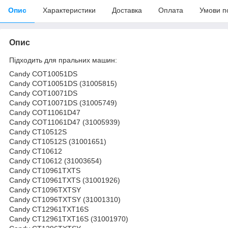
Опис
Характеристики
Доставка
Оплата
Умови п
Опис
Підходить для пральних машин:
Candy COT10051DS
Candy COT10051DS (31005815)
Candy COT10071DS
Candy COT10071DS (31005749)
Candy COT11061D47
Candy COT11061D47 (31005939)
Candy CT10512S
Candy CT10512S (31001651)
Candy CT10612
Candy CT10612 (31003654)
Candy CT10961TXTS
Candy CT10961TXTS (31001926)
Candy CT1096TXTSY
Candy CT1096TXTSY (31001310)
Candy CT12961TXT16S
Candy CT12961TXT16S (31001970)