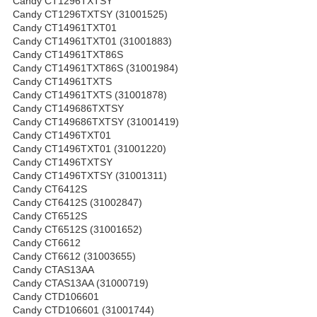
Candy CT1296TXTSY
Candy CT1296TXTSY (31001525)
Candy CT14961TXT01
Candy CT14961TXT01 (31001883)
Candy CT14961TXT86S
Candy CT14961TXT86S (31001984)
Candy CT14961TXTS
Candy CT14961TXTS (31001878)
Candy CT149686TXTSY
Candy CT149686TXTSY (31001419)
Candy CT1496TXT01
Candy CT1496TXT01 (31001220)
Candy CT1496TXTSY
Candy CT1496TXTSY (31001311)
Candy CT6412S
Candy CT6412S (31002847)
Candy CT6512S
Candy CT6512S (31001652)
Candy CT6612
Candy CT6612 (31003655)
Candy CTAS13AA
Candy CTAS13AA (31000719)
Candy CTD106601
Candy CTD106601 (31001744)