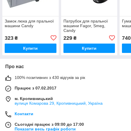
Замок люка для пральної
Патрубок для пральної
Гума
машини Candy
машини Fagor, Smeg,
маш
Candy
323
229
740
₴
₴
Купити
Купити
Про нас
100% позитивних з 430 відгуків за рік
Працює з 07.02.2017
м. Кропивницький
вулиця Комарова 29, Кропивницький, Україна
Контакти
Сьогодні працює з 09:00 до 17:00
Показати весь графік роботи