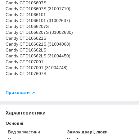
Candy CTD106607S
Candy CTD106607S (31001710)
Candy CTD1066101
Candy CTD1066101 (31002637)
Candy CTD1066207S
Candy CTD1066207S (31002630)
Candy CTD106621S
Candy CTD106621S (31004068)
Candy CTD10662LS
Candy CTD10662LS (31004450)
Candy CTD107001
Candy CTD107001 (31004748)
Candy CTD107607S
...
Приховати
Характеристики
Основні
Вид запчастини
Замок двері, люки