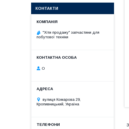
КОНТАКТИ
"Хіти продажу" запчастини для
побутової техніки
О
вулиця Комарова 29,
Кропивницький, Україна
З