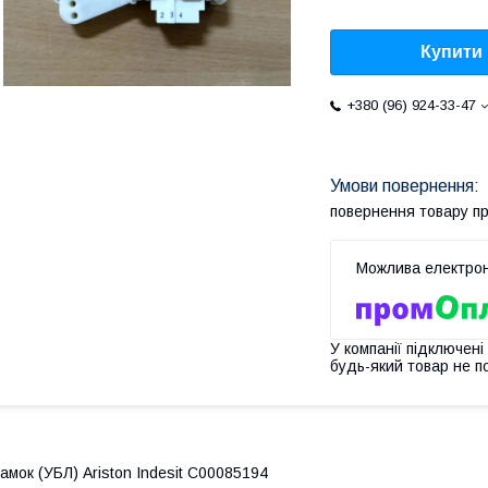
Купити
+380 (96) 924-33-47
повернення товару п
У компанії підключені
будь-який товар не п
амок (УБЛ) Ariston Indesit C00085194