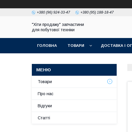
+380 (96) 924-33-47
+380 (95) 188-18-47
"Хіти продажу" запчастини
для побутової техніки
ГОЛОВНА
ТОВАРИ
ДОСТАВКА І О
ПОЛІТИКА КОНФІДЕНЦІЙНОСТІ
Товари
Про нас
Відгуки
Статті