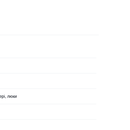
ері, люки