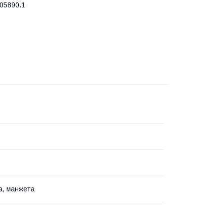
05890.1
а, манжета