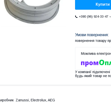
Купити
+380 (96) 924-33-47
повернення товару п
У компанії підключені
будь-який товар не п
иробник Zanussi, Electrolux, AEG