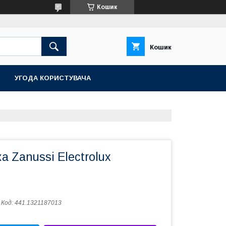
Кошик
Кошик
УГОДА КОРИСТУВАЧА
 Zanussi Electrolux
Код:
441.1321187013