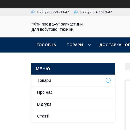
+380 (96) 924-33-47
+380 (95) 188-18-47
"Хіти продажу" запчастини
для побутової техніки
ГОЛОВНА
ТОВАРИ
ДОСТАВКА І О
ПОЛІТИКА КОНФІДЕНЦІЙНОСТІ
Товари
Про нас
Відгуки
Статті