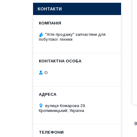
КОНТАКТИ
"Хіти продажу" запчастини для
побутової техніки
О
вулиця Комарова 29,
Кропивницький, Україна
В